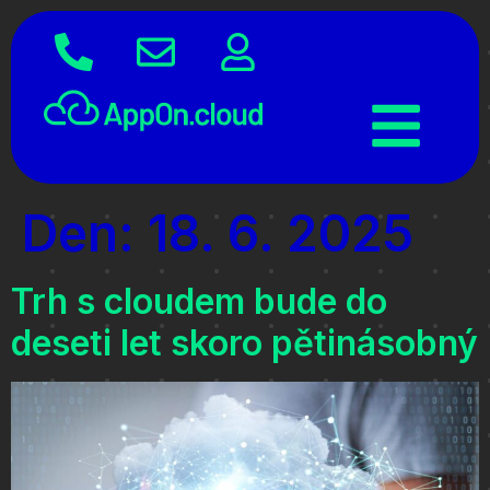
Den:
18. 6. 2025
Trh s cloudem bude do
deseti let skoro pětinásobný