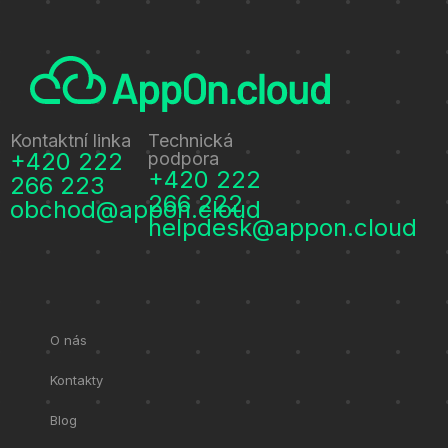
Kontaktní linka
Technická
+420 222
podpora
+420 222
266 223
266 222
obchod@appon.cloud
helpdesk@appon.cloud
O nás
Kontakty
Blog