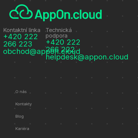
Kontaktní linka
Technická
+420 222
podpora
+420 222
266 223
266 222
obchod@appon.cloud
helpdesk@appon.cloud
O nás
Kontakty
Blog
Kariéra