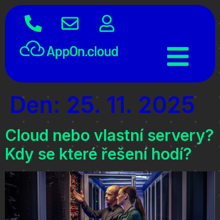
Den:
25. 11. 2025
Cloud nebo vlastní servery?
Kdy se které řešení hodí?