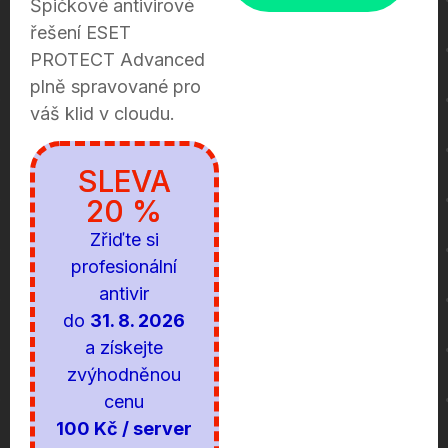
Špičkové antivirové
řešení ESET
PROTECT Advanced
plně spravované pro
váš klid v cloudu.
SLEVA
20 %
Zřiďte si
profesionální
antivir
do
31. 8. 2026
a získejte
zvýhodněnou
cenu
100 Kč / server