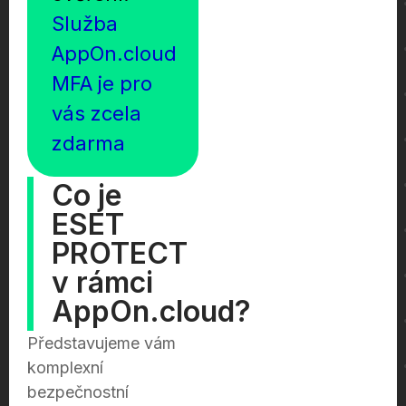
Služba
AppOn.cloud
MFA je pro
vás zcela
zdarma
Co je
ESET
PROTECT
v rámci
AppOn.cloud?
Představujeme vám
komplexní
bezpečnostní