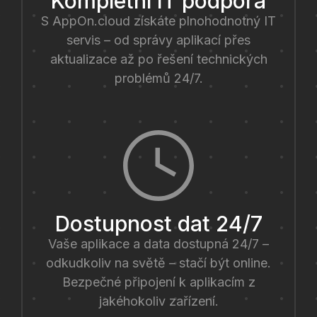
Kompletní IT podpora
S AppOn.cloud získáte plnohodnotný IT
servis – od správy aplikací přes
aktualizace až po řešení technických
problémů 24/7.
Dostupnost dat 24/7
Vaše aplikace a data dostupná 24/7 –
odkudkoliv na světě – stačí být online.
Bezpečné připojení k aplikacím z
jakéhokoliv zařízení.