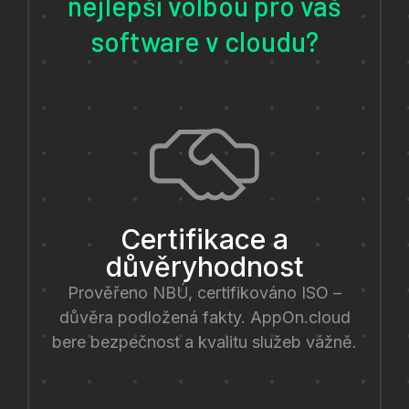
nejlepší volbou pro váš
software v cloudu?
Certifikace a
důvěryhodnost
Prověřeno NBÚ, certifikováno ISO –
důvěra podložená fakty. AppOn.cloud
bere bezpečnost a kvalitu služeb vážně.