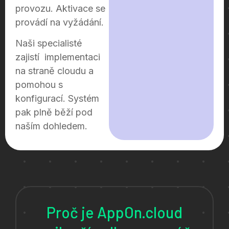
provozu. Aktivace se
provádí na vyžádání.
Naši specialisté
zajistí implementaci
na straně cloudu a
pomohou s
konfigurací. Systém
pak plně běží pod
naším dohledem.
Proč je AppOn.cloud