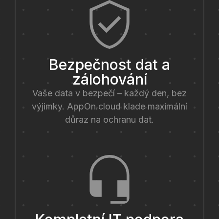
Bezpečnost dat a
zálohování
Vaše data v bezpečí – každý den, bez
výjimky. AppOn.cloud klade maximální
důraz na ochranu dat.