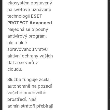
ekosystém postavený
na světově uznávané
technologii
ESET
PROTECT Advanced
.
Nejedná se o pouhý
antivirový program,
ale o plně
spravovanou vrstvu
aktivní ochrany vašich
dat a serverů v
cloudu.
Služba funguje zcela
autonomně na pozadí
vašeho pracovního
prostředí. Naši
administrátoři přebírají