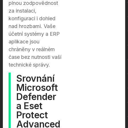
plnou zodpovědnost
za instalaci,
konfiguraci i dohled
nad hrozbami. Vaše
účetní systémy a ERP
aplikace jsou
chráněny v reálném
čase bez nutnosti vaší
technické správy.
Srovnání
Microsoft
Defender
a Eset
Protect
Advanced