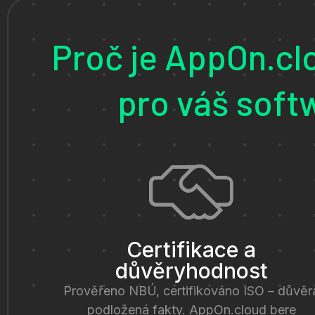
Proč je AppOn.clo
pro váš soft
Certifikace a
důvěryhodnost
Prověřeno NBÚ, certifikováno ISO – důvěr
podložená fakty. AppOn.cloud bere