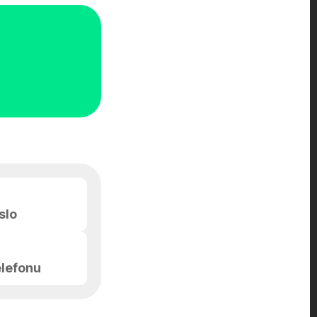
slo
elefonu