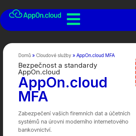
Domů
»
Cloudové služby
»
AppOn.cloud MFA
Bezpečnost a standardy
AppOn.cloud
AppOn.cloud
MFA
Zabezpečení vašich firemních dat a účetních
systémů na úrovni moderního internetového
bankovnictví.