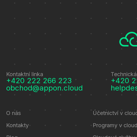
Kontaktní linka
Technická
+420 222 266 223
+420 2
obchod@appon.cloud
helpde
O nás
Účetnictví v clou
Kontakty
Programy v clou