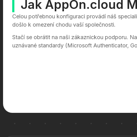
Jak AppOn.cloud M
Celou potřebnou konfiguraci provádí náš special
došlo k omezení chodu vaší společnosti.
Stačí se obrátit na naši zákaznickou podporu. N
uznávané standardy (Microsoft Authenticator, Goo