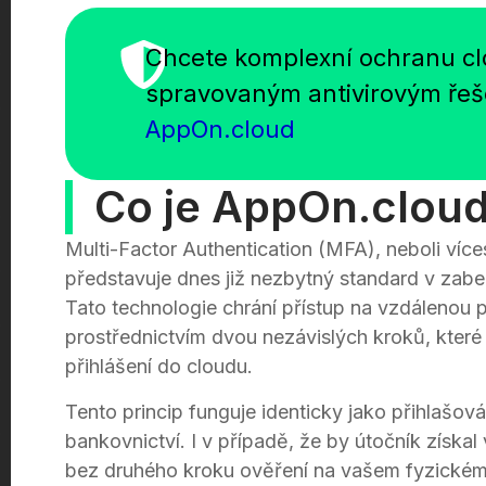
Chcete komplexní ochranu cl
spravovaným antivirovým ře
AppOn.cloud
Co je AppOn.clou
Multi-Factor Authentication (MFA), neboli víc
představuje dnes již nezbytný standard v zabe
Tato technologie chrání přístup na vzdálenou
prostřednictvím dvou nezávislých kroků, které
přihlášení do cloudu.
Tento princip funguje identicky jako přihlašov
bankovnictví. I v případě, že by útočník získal
bez druhého kroku ověření na vašem fyzickém 