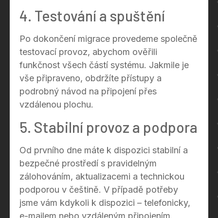
4. Testování a spuštění
Po dokončení migrace provedeme společně
testovací provoz, abychom ověřili
funkčnost všech částí systému. Jakmile je
vše připraveno, obdržíte přístupy a
podrobný návod na připojení přes
vzdálenou plochu.
5. Stabilní provoz a podpora
Od prvního dne máte k dispozici stabilní a
bezpečné prostředí s pravidelným
zálohováním, aktualizacemi a technickou
podporou v češtině. V případě potřeby
jsme vám kdykoli k dispozici – telefonicky,
e-mailem nebo vzdáleným připojením.