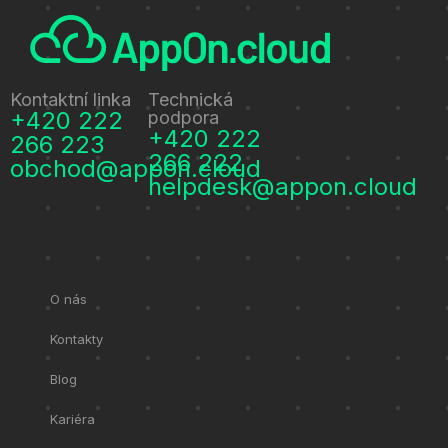
Kontaktní linka
Technická
+420 222
podpora
+420 222
266 223
266 222
obchod@appon.cloud
helpdesk@appon.cloud
O nás
Kontakty
Blog
Kariéra