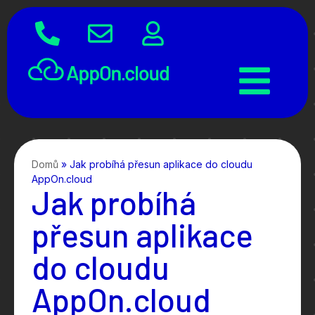
Domů
»
Jak probíhá přesun aplikace do cloudu
AppOn.cloud
Jak probíhá
přesun aplikace
do cloudu
AppOn.cloud