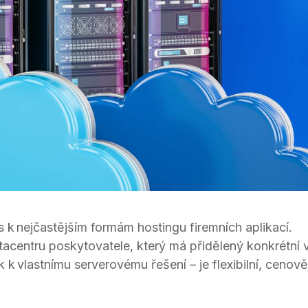
s k nejčastějším formám hostingu firemních aplikací.
tacentru poskytovatele, který má přidělený konkrétní 
 k vlastnímu serverovému řešení – je flexibilní, ceno