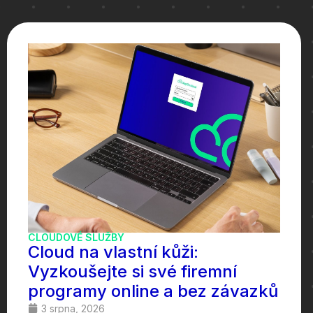
CLOUDOVÉ SLUŽBY
Cloud na vlastní kůži:
Vyzkoušejte si své firemní
programy online a bez závazků
3 srpna, 2026