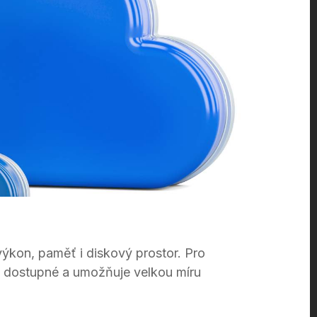
výkon, paměť i diskový prostor. Pro
vě dostupné a umožňuje velkou míru