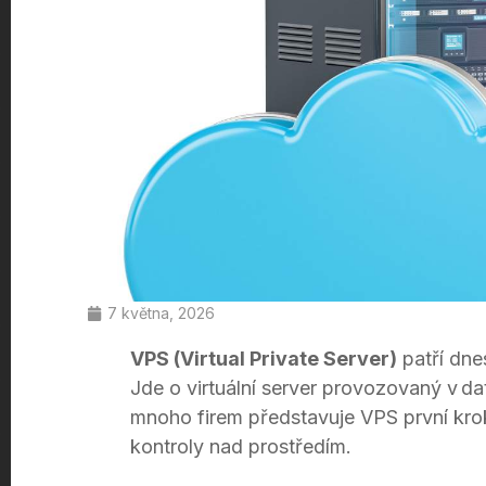
7 května, 2026
VPS (Virtual Private Server)
patří dne
Jde o virtuální server provozovaný v da
mnoho firem představuje VPS první krok
kontroly nad prostředím.