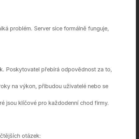
iká problém. Server sice formálně funguje,
dek. Poskytovatel přebírá odpovědnost za to,
roky na výkon, přibudou uživatelé nebo se
é jsou klíčové pro každodenní chod firmy.
ičtějších otázek: