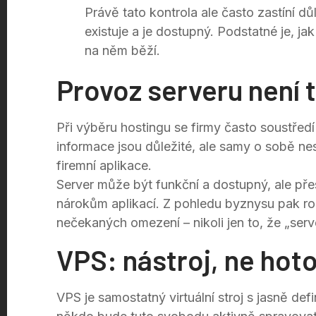
Právě tato kontrola ale často zastíní dů
existuje a je dostupný. Podstatné je, 
na něm běží.
Provoz serveru není 
Při výběru hostingu se firmy často soustřed
informace jsou důležité, ale samy o sobě ne
firemní aplikace.
Server může být funkční a dostupný, ale p
nárokům aplikací. Z pohledu byznysu pak ro
nečekaných omezení – nikoli jen to, že „serv
VPS: nástroj, ne hot
VPS je samostatný virtuální stroj s jasně d