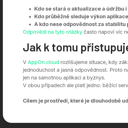
Kdo se stará o aktualizace a údržbu i 
Kdo průběžně sleduje výkon aplikace
A kdo nese odpovědnost za stabilit
Odpovědi na tyto otázky
často napoví víc n
Jak k tomu přistupu
V
AppOn.cloud
rozlišujeme situace, kdy zák
jednoduchost a jasná odpovědnost. Proto n
jen na samotnou aplikaci a byznys.
V obou případech ale platí jedno: běžící ser
Cílem je prostředí, které je dlouhodobě ud