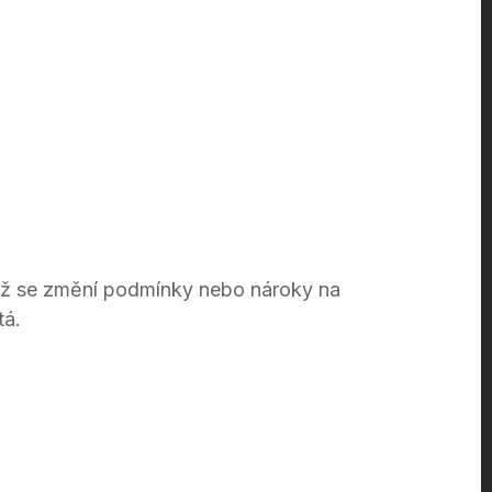
 než se změní podmínky nebo nároky na
tá.