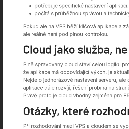
potřebuje specifické nastavení aplikací,
počítá s průběžnou správou a technic
Pokud ale na VPS běží klíčová aplikace a zá
ale reálně není pod plnou kontrolou.
Cloud jako služba, ne
Plně spravovaný cloud staví celou logiku pro
že aplikace má odpovídající výkon, je aktua
Nejde o jednorázové nastavení serveru, ale
aplikace dále rozvíjí, řešení probíhá na stran
Právě proto je cloud vhodný zejména pro ER
Otázky, které rozhod
Při rozhodování mezi VPS a cloudem se vyplat