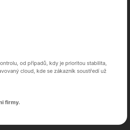
trolu, od případů, kdy je prioritou stabilita,
vovaný cloud, kde se zákazník soustředí už
mi firmy.