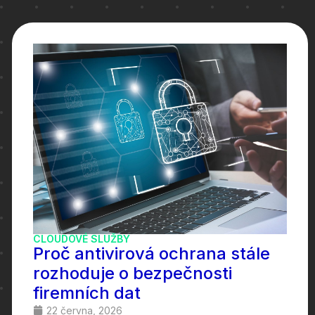
CLOUDOVÉ SLUŽBY
Proč antivirová ochrana stále
rozhoduje o bezpečnosti
firemních dat
22 června, 2026