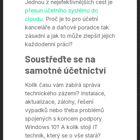
Jednou z nejefektivnějších cest je
přesun účetního systému do
cloudu
. Proč je to pro účetní
kanceláře a daňové poradce tak
zásadní a jak to může zlepšit jejich
každodenní práci?
Soustřeďte se na
samotné účetnictví
Kolik času vám zabírá správa
technického zázemí? Instalace,
aktualizace, zálohy, řešení
výpadků nebo třeba problémů
spojených s koncem podpory
Windows 10? A kolik stojí IT
technik, který se o vše stará?