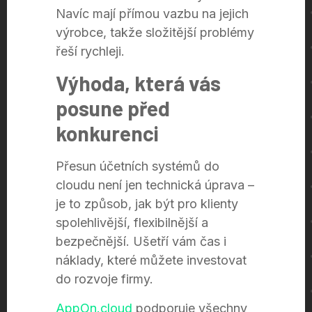
Navíc mají přímou vazbu na jejich
výrobce, takže složitější problémy
řeší rychleji.
Výhoda, která vás
posune před
konkurenci
Přesun účetních systémů do
cloudu není jen technická úprava –
je to způsob, jak být pro klienty
spolehlivější, flexibilnější a
bezpečnější. Ušetří vám čas i
náklady, které můžete investovat
do rozvoje firmy.
AppOn.cloud
podporuje všechny