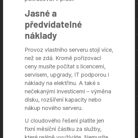
Jasné a
předvídatelné
náklady
Provoz vlastního serveru stojí více,
než se zdá. Kromě pořizovací
ceny musíte počítat s licencemi,
servisem, upgrady, IT podporou i
náklady na elektřinu. A také s
nečekanými investicemi – výměna
disku, rozšíření kapacity nebo
nákup nového serveru.
U cloudového řešení platíte jen
fixní měsíční částku za služby,
které reálně využíváte. Nemusíte