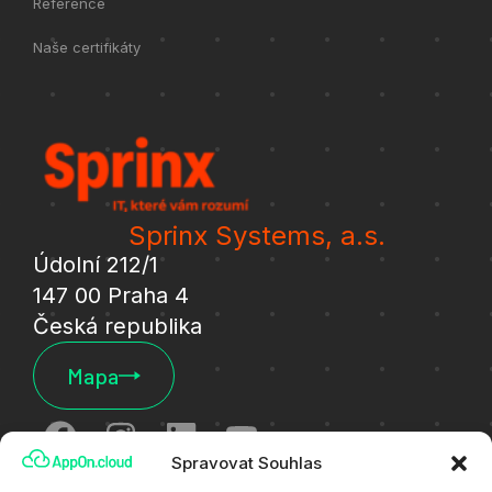
Reference
Naše certifikáty
Sprinx Systems, a.s.
Údolní 212/1
147 00 Praha 4
Česká republika
Mapa
Spravovat Souhlas