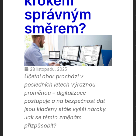
krokem
správným
směrem?
28 listopadu, 2025
Účetní obor prochází v
posledních letech výraznou
proměnou – digitalizace
postupuje a na bezpečnost dat
jsou kladeny stále vyšší nároky.
Jak se těmto změnám
přizpůsobit?