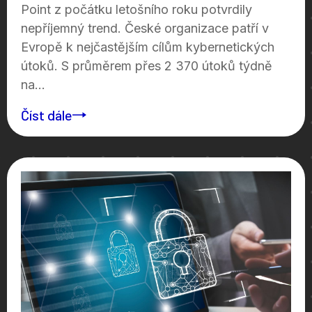
Point z počátku letošního roku potvrdily
nepříjemný trend. České organizace patří v
Evropě k nejčastějším cílům kybernetických
útoků. S průměrem přes 2 370 útoků týdně
na...
Číst dále