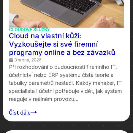
CLOUDOVÉ SLUŽBY
Cloud na vlastní kůži:
Vyzkoušejte si své firemní
programy online a bez závazků
3 srpna, 2026
Při rozhodování o budoucnosti firemního IT,
účetnictví nebo ERP systému čistá teorie a
tabulky parametrů nestačí. Každý manažer, IT
specialista i účetní potřebuje vidět, jak systém
reaguje v reálném provozu...
Číst dále