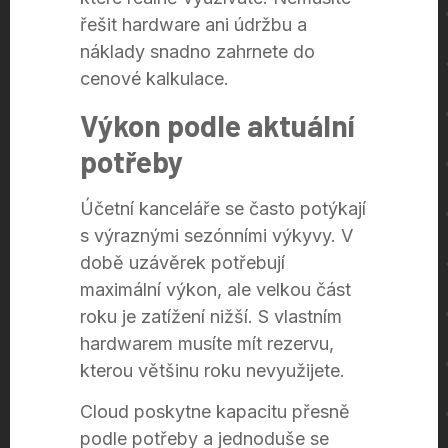
řešit hardware ani údržbu a
náklady snadno zahrnete do
cenové kalkulace.
Výkon podle aktuální
potřeby
Účetní kanceláře se často potýkají
s výraznými sezónními výkyvy. V
době uzávěrek potřebují
maximální výkon, ale velkou část
roku je zatížení nižší. S vlastním
hardwarem musíte mít rezervu,
kterou většinu roku nevyužijete.
Cloud poskytne kapacitu přesně
podle potřeby a jednoduše se