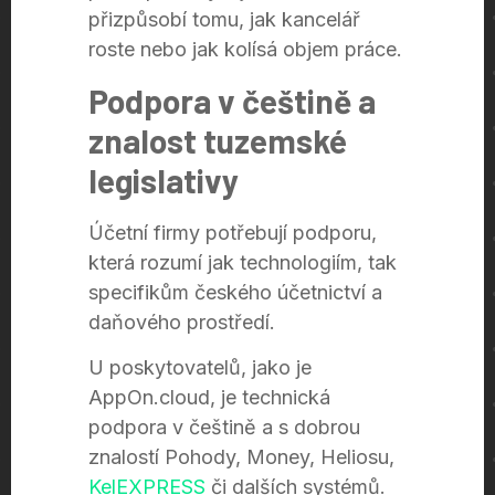
přizpůsobí tomu, jak kancelář
roste nebo jak kolísá objem práce.
Podpora v češtině a
znalost tuzemské
legislativy
Účetní firmy potřebují podporu,
která rozumí jak technologiím, tak
specifikům českého účetnictví a
daňového prostředí.
U poskytovatelů, jako je
AppOn.cloud, je technická
podpora v češtině a s dobrou
znalostí Pohody, Money, Heliosu,
KelEXPRESS
či dalších systémů.