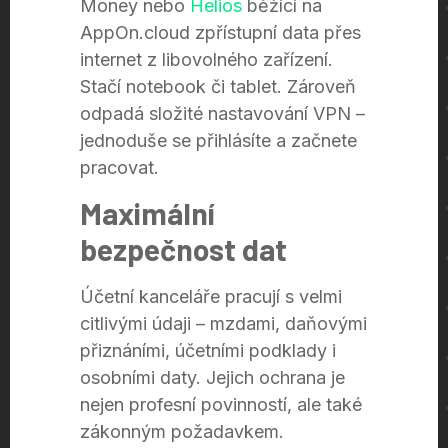
Money nebo
Helios
běžící na
AppOn.cloud zpřístupní data přes
internet z libovolného zařízení.
Stačí notebook či tablet. Zároveň
odpadá složité nastavování VPN –
jednoduše se přihlásíte a začnete
pracovat.
Maximální
bezpečnost dat
Účetní kanceláře pracují s velmi
citlivými údaji – mzdami, daňovými
přiznáními, účetními podklady i
osobními daty. Jejich ochrana je
nejen profesní povinností, ale také
zákonným požadavkem.