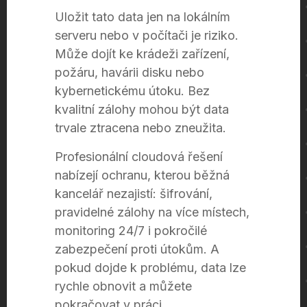
Uložit tato data jen na lokálním
serveru nebo v počítači je riziko.
Může dojít ke krádeži zařízení,
požáru, havárii disku nebo
kybernetickému útoku. Bez
kvalitní zálohy mohou být data
trvale ztracena nebo zneužita.
Profesionální cloudová řešení
nabízejí ochranu, kterou běžná
kancelář nezajistí: šifrování,
pravidelné zálohy na více místech,
monitoring 24/7 i pokročilé
zabezpečení proti útokům. A
pokud dojde k problému, data lze
rychle obnovit a můžete
pokračovat v práci.