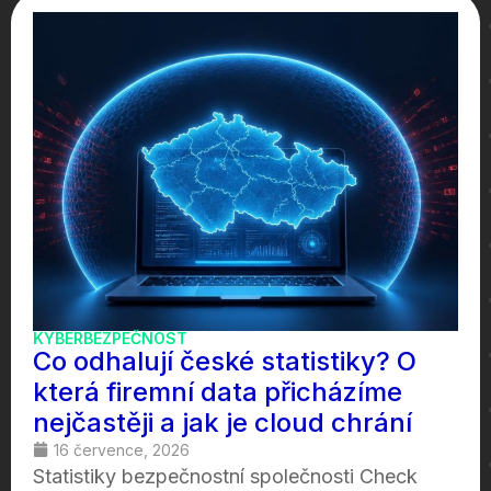
KYBERBEZPEČNOST
Co odhalují české statistiky? O
která firemní data přicházíme
nejčastěji a jak je cloud chrání
16 července, 2026
Statistiky bezpečnostní společnosti Check