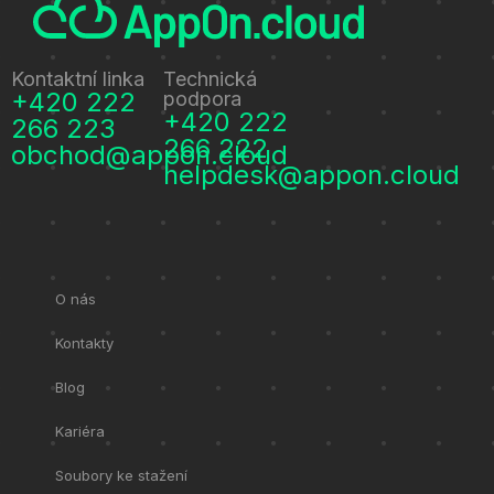
Kontaktní linka
Technická
+420 222
podpora
+420 222
266 223
266 222
obchod@appon.cloud
helpdesk@appon.cloud
O nás
Kontakty
Blog
Kariéra
Soubory ke stažení