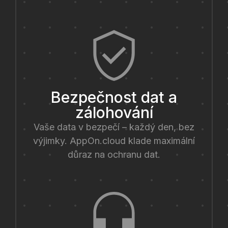
Bezpečnost dat a
zálohování
Vaše data v bezpečí – každý den, bez
výjimky. AppOn.cloud klade maximální
důraz na ochranu dat.