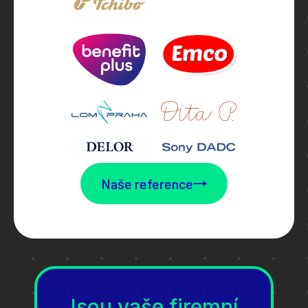
Naše reference
Jsou vaše firemní