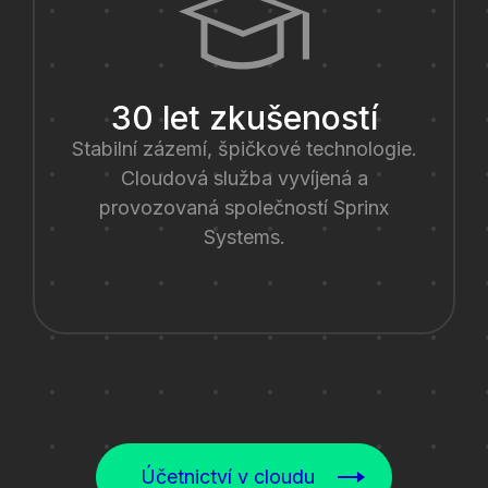
30 let zkušeností
Stabilní zázemí, špičkové technologie.
Cloudová služba vyvíjená a
provozovaná společností Sprinx
Systems.
Účetnictví v cloudu