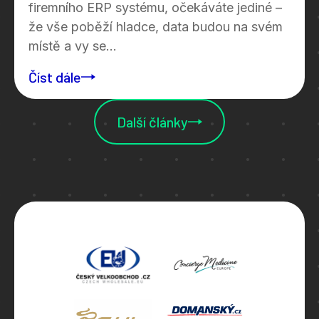
firemního ERP systému, očekáváte jediné –
že vše poběží hladce, data budou na svém
místě a vy se...
Číst dále
Další články