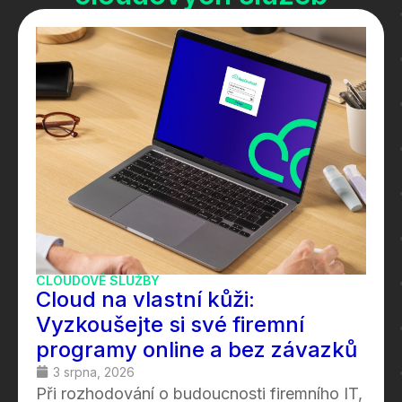
CLOUDOVÉ SLUŽBY
Cloud na vlastní kůži:
Vyzkoušejte si své firemní
programy online a bez závazků
3 srpna, 2026
Při rozhodování o budoucnosti firemního IT,