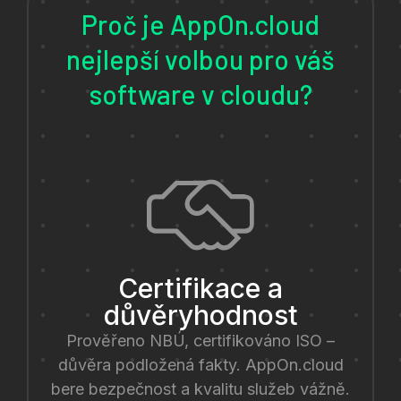
Proč je AppOn.cloud
nejlepší volbou pro váš
software v cloudu?
Certifikace a
důvěryhodnost
Prověřeno NBÚ, certifikováno ISO –
důvěra podložená fakty. AppOn.cloud
bere bezpečnost a kvalitu služeb vážně.