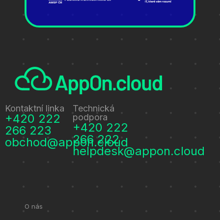
Kontaktní linka
Technická
+420 222
podpora
+420 222
266 223
266 222
obchod@appon.cloud
helpdesk@appon.cloud
O nás