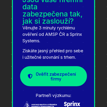
data
zabezpečena tak,
jak si zaslouží?
Věnujte 3 minuty rychlému
ověření od AMSP ČR a Sprinx
Systems.
Získáte jasný přehled pro sebe
i užitečné srovnání s trhem.
Ověřit zabezpečení
firmy
Partneři výzkumu: