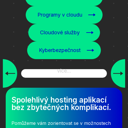
Programy v cloudu
Cloudové služby
Kyberbezpečnost
více...
Spolehlivý hosting aplikací
bez zbytečných komplikací.
Pomůžeme vám zorientovat se v možnostech