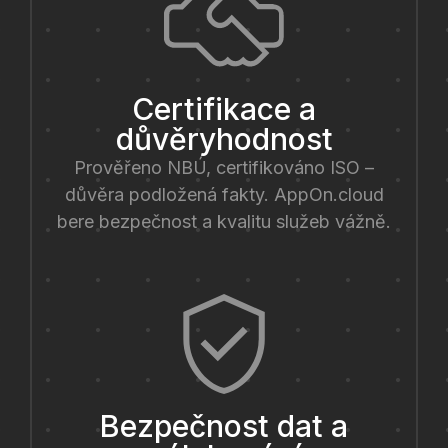
Certifikace a
důvěryhodnost
Prověřeno NBÚ, certifikováno ISO –
důvěra podložená fakty. AppOn.cloud
bere bezpečnost a kvalitu služeb vážně.
Bezpečnost dat a