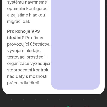
systémů navrhneme
optimální konfiguraci
a zajistíme hladkou
migraci dat.
Pro koho je VPS
ideální?
Pro firmy
provozující účetnictví,
vývojáře hledající
testovací prostředí i
organizace vyžadující
stoprocentní kontrolu
nad daty s možností
práce odkudkoli.