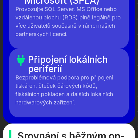
Microsoft (SPLA)
Provozujte SQL Server, MS Office nebo
vzdálenou plochu (RDS) plně legálně pro
více uživatelů současně v rámci našich
partnerských licencí.
Připojení lokálních
periferií
Bezproblémová podpora pro připojení
tiskáren, čteček čárových kódů,
fiskálních pokladen a dalších lokálních
hardwarových zařízení.
Srovnání s běžným on-