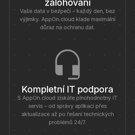
zálohování
Vaše data v bezpečí – každý den, bez
výjimky. AppOn.cloud klade maximální
důraz na ochranu dat.
Kompletní IT podpora
S AppOn.cloud získáte plnohodnotný IT
servis – od správy aplikací přes
aktualizace až po řešení technických
problémů 24/7.