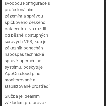
svobodu konfigurace s
profesionálním
zázemím a správou
špičkového českého
datacentra. Na rozdíl
od běžně dostupných
surových VPS, kde je
zákazník ponechán
napospas technické
správě operačního
systému, poskytuje
AppOn.cloud plně
monitorované a
stabilizované prostředí.
Služba je ideálním
základem pro provoz