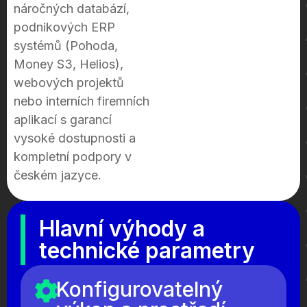
náročných databází,
podnikových ERP
systémů (Pohoda,
Money S3, Helios),
webových projektů
nebo interních firemních
aplikací s garancí
vysoké dostupnosti a
kompletní podpory v
českém jazyce.
Hlavní výhody a
technické parametry
Konfigurovatelný