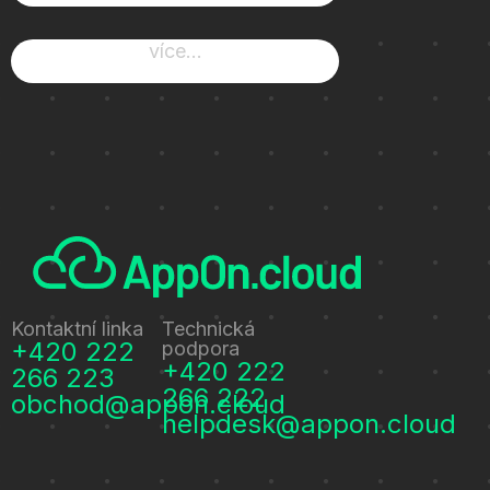
více...
Kontaktní linka
Technická
+420 222
podpora
+420 222
266 223
266 222
obchod@appon.cloud
helpdesk@appon.cloud