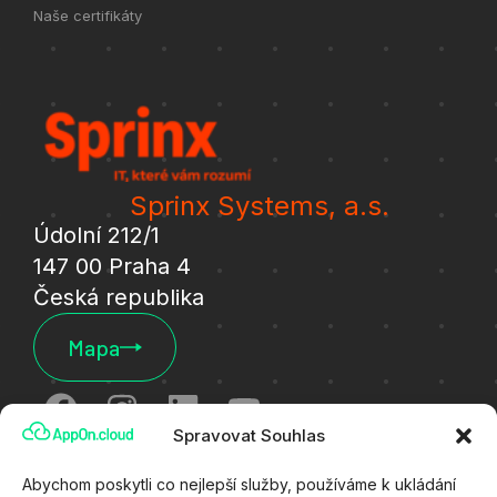
Naše certifikáty
Sprinx Systems, a.s.
Údolní 212/1
147 00 Praha 4
Česká republika
Mapa
Spravovat Souhlas
Cookies
Abychom poskytli co nejlepší služby, používáme k ukládání