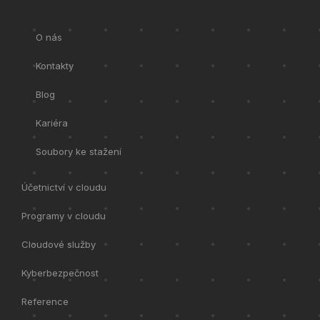
O nás
Kontakty
Blog
Kariéra
Soubory ke stažení
Účetnictví v cloudu
Programy v cloudu
Cloudové služby
Kyberbezpečnost
Reference