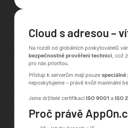
Cloud s adresou – ví
Na rozdíl od globálních poskytovatelů v
bezpečnostně prověření technici
, což 
pro nás prioritou.
Přístup k serverům mají pouze
speciálně 
neposkytujeme – právě kvůli maximální be
Jsme držitelé certifikací
ISO 9001
a
ISO 
Proč právě AppOn.c