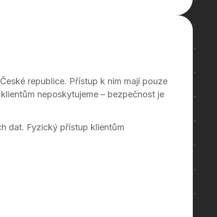
České republice. Přístup k nim mají pouze
up klientům neposkytujeme – bezpečnost je
ch dat. Fyzický přístup klientům