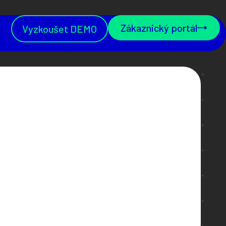
Zákaznický portál
Vyzkoušet DEMO