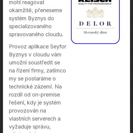
mohl reagovat
okamžitě, přeneseme
systém Byznys do
specializovaného
spravovaného cloudu.
Provoz aplikace Seyfor
Byznys v cloudu vám
umožní soustředit se
na řízení firmy, zatímco
my se postaráme o
technické zázemí. Na
rozdíl od on-premise
řešení, kdy je systém
provozován na
vlastních serverech a
vyžaduje správu,