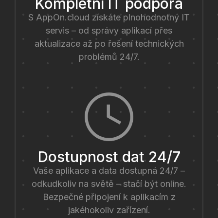
Kompletní IT podpora
S AppOn.cloud získáte plnohodnotný IT
servis – od správy aplikací přes
aktualizace až po řešení technických
problémů 24/7.
Dostupnost dat 24/7
Vaše aplikace a data dostupná 24/7 –
odkudkoliv na světě – stačí být online.
Bezpečné připojení k aplikacím z
jakéhokoliv zařízení.