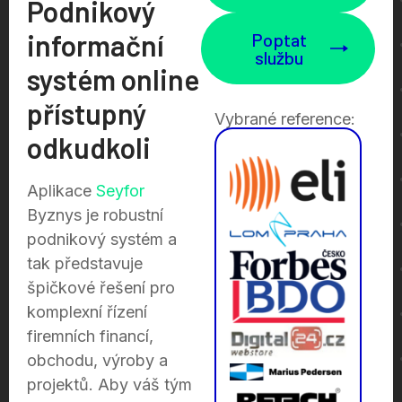
Podnikový
informační
Poptat
službu
systém online
přístupný
Vybrané reference:
odkudkoli
Aplikace
Seyfor
Byznys je robustní
podnikový systém a
tak představuje
špičkové řešení pro
komplexní řízení
firemních financí,
obchodu, výroby a
projektů. Aby váš tým