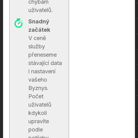
chybám
uživatelů.
Snadný
začátek
V ceně
služby
přeneseme
stávající data
i nastavení
vašeho
Byznys.
Počet
uživatelů
kdykoli
upravíte
podle
potřeby.