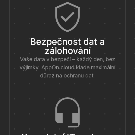
Bezpečnost dat a
zálohování
Vaše data v bezpečí – každý den, bez
výjimky. AppOn.cloud klade maximální
důraz na ochranu dat.