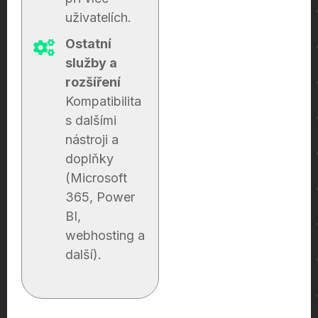
uživatelích.
Ostatní
služby a
rozšíření
Kompatibilita
s dalšími
nástroji a
doplňky
(Microsoft
365, Power
BI,
webhosting a
další).