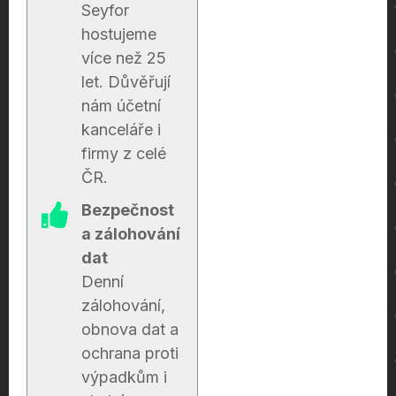
Seyfor
hostujeme
více než 25
let. Důvěřují
nám účetní
kanceláře i
firmy z celé
ČR.
Bezpečnost
a zálohování
dat
Denní
zálohování,
obnova dat a
ochrana proti
výpadkům i