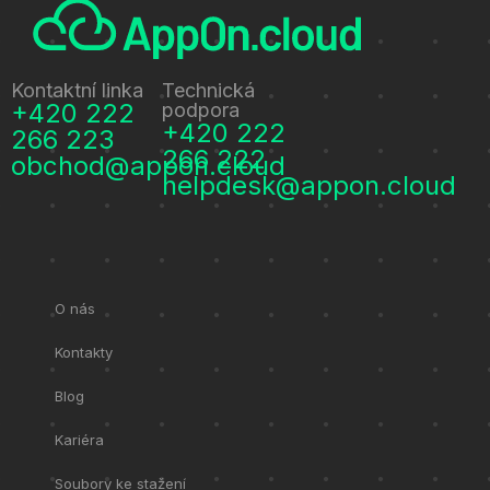
Kontaktní linka
Technická
+420 222
podpora
+420 222
266 223
266 222
obchod@appon.cloud
helpdesk@appon.cloud
O nás
Kontakty
Blog
Kariéra
Soubory ke stažení