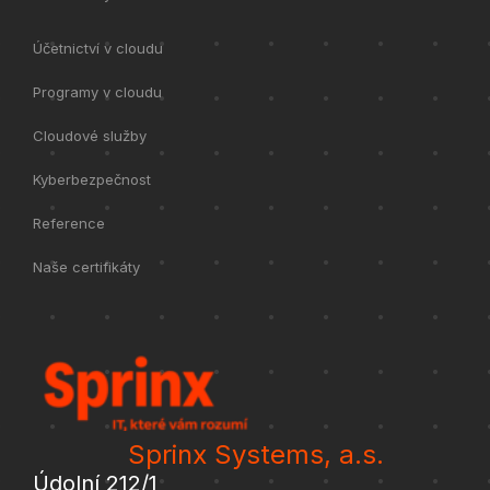
Účetnictví v cloudu
Programy v cloudu
Cloudové služby
Kyberbezpečnost
Reference
Naše certifikáty
Sprinx Systems, a.s.
Údolní 212/1