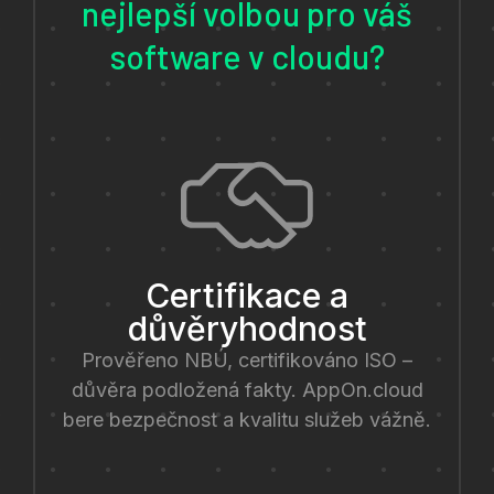
nejlepší volbou pro váš
software v cloudu?
Certifikace a
důvěryhodnost
Prověřeno NBÚ, certifikováno ISO –
důvěra podložená fakty. AppOn.cloud
bere bezpečnost a kvalitu služeb vážně.