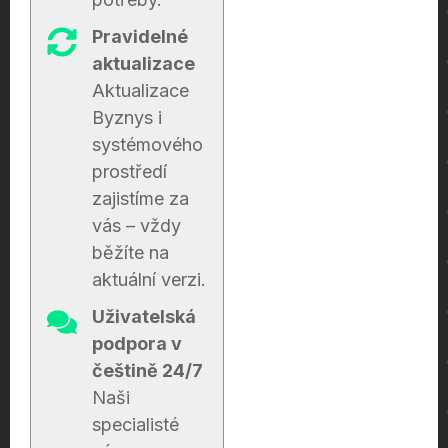
Pravidelné
aktualizace
Aktualizace
Byznys i
systémového
prostředí
zajistíme za
vás – vždy
běžíte na
aktuální verzi.
Uživatelská
podpora v
češtině 24/7
Naši
specialisté