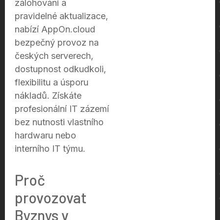
zálohování a
pravidelné aktualizace,
nabízí AppOn.cloud
bezpečný provoz na
českých serverech,
dostupnost odkudkoli,
flexibilitu a úsporu
nákladů. Získáte
profesionální IT zázemí
bez nutnosti vlastního
hardwaru nebo
interního IT týmu.
Proč
provozovat
Byznys v