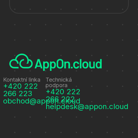
Kontaktní linka
Technická
+420 222
podpora
+420 222
266 223
266 222
obchod@appon.cloud
helpdesk@appon.cloud