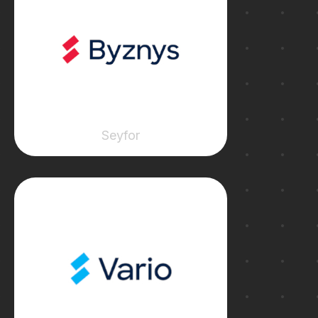
Seyfor