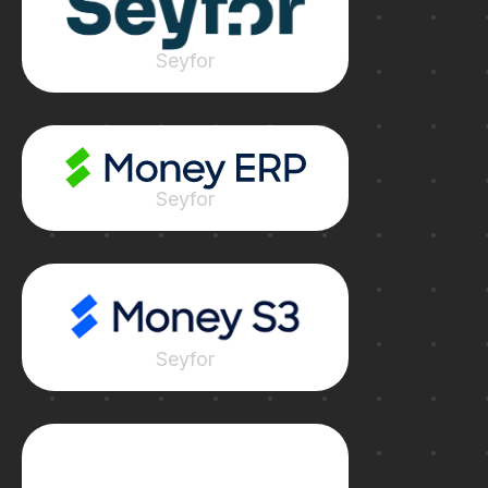
Seyfor
Seyfor
Seyfor