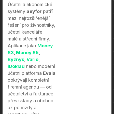
Účetní a ekonomické
systémy
Seyfor
patří
mezi nejrozšířenější
řešení pro živnostníky,
účetní kanceláře i
malé a střední firmy.
Aplikace jako
Money
S3
,
Money S5
,
Byznys
,
Vario
,
iDoklad
nebo moderní
účetní platforma
Evala
pokrývají kompletní
firemní agendu — od
účetnictví a fakturace
přes sklady a obchod
až po mzdy a