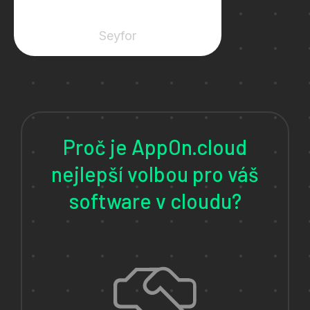
Seyfor
Proč je AppOn.cloud
nejlepší volbou pro váš
software v cloudu?