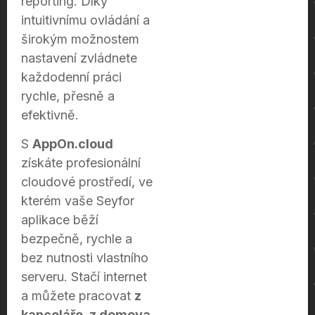
reporting. Díky
intuitivnímu ovládání a
širokým možnostem
nastavení zvládnete
každodenní práci
rychle, přesně a
efektivně.
S
AppOn.cloud
získáte profesionální
cloudové prostředí, ve
kterém vaše Seyfor
aplikace běží
bezpečně, rychle a
bez nutnosti vlastního
serveru. Stačí internet
a můžete pracovat
z
kanceláře, z domova