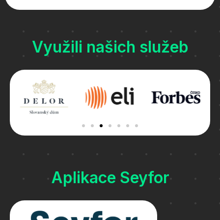
Využili našich služeb
Aplikace Seyfor