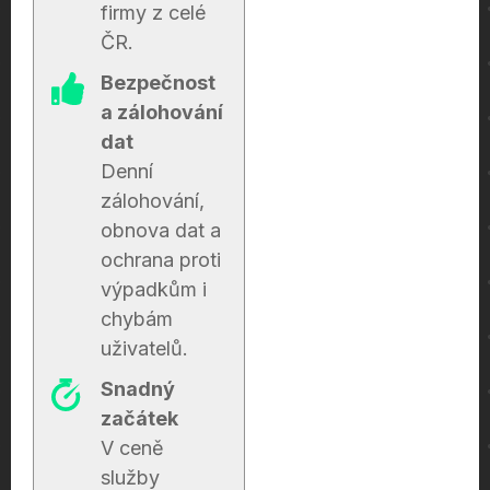
firmy z celé
ČR.
Bezpečnost
a zálohování
dat
Denní
zálohování,
obnova dat a
ochrana proti
výpadkům i
chybám
uživatelů.
Snadný
začátek
V ceně
služby