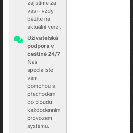
zajistíme za
vás – vždy
běžíte na
aktuální verzi.
Uživatelská
podpora v
češtině 24/7
Naši
specialisté
vám
pomohou s
přechodem
do cloudu i
každodenním
provozem
systému.