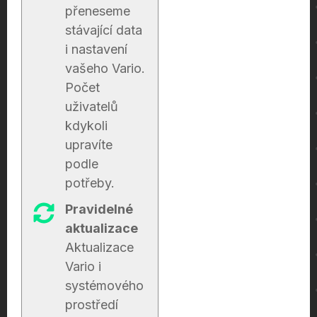
přeneseme
stávající data
i nastavení
vašeho Vario.
Počet
uživatelů
kdykoli
upravíte
podle
potřeby.
Pravidelné
aktualizace
Aktualizace
Vario i
systémového
prostředí