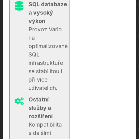
SQL databáze
a vysoký
výkon
Provoz Vario
na
optimalizované
SQL
infrastruktuře
se stabilitou i
při více
uživatelích.
Ostatní
služby a
rozšíření
Kompatibilita
s dalšími