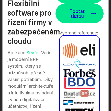
Flexibilní
software pro
Poptat
službu
řízení firmy v
zabezpečeném
Vybrané reference:
cloudu
Aplikace
Seyfor
Vario
je moderní ERP
systém, který se
přizpůsobí přesně
vašim potřebám. Díky
modulární architektuře
a intuitivnímu ovládání
zvládá digitalizaci
účetnictví, řízení