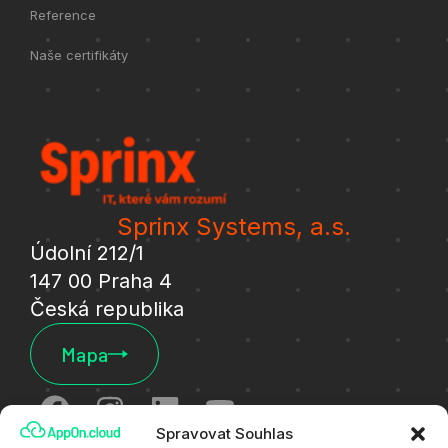
Reference
Naše certifikáty
Sprinx Systems, a.s.
Údolní 212/1
147 00 Praha 4
Česká republika
Mapa
Spravovat Souhlas