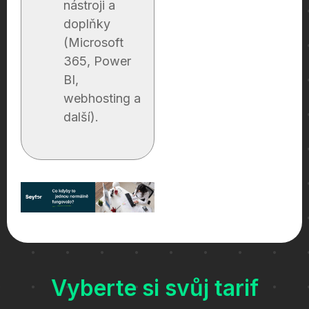
nástroji a
doplňky
(Microsoft
365, Power
BI,
webhosting a
další).
Vyberte si svůj tarif