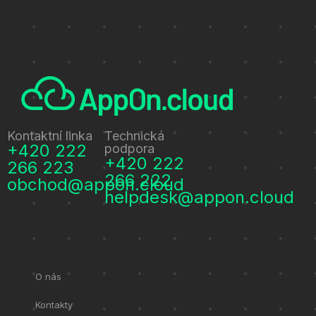
Kontaktní linka
Technická
+420 222
podpora
+420 222
266 223
266 222
obchod@appon.cloud
helpdesk@appon.cloud
O nás
Kontakty