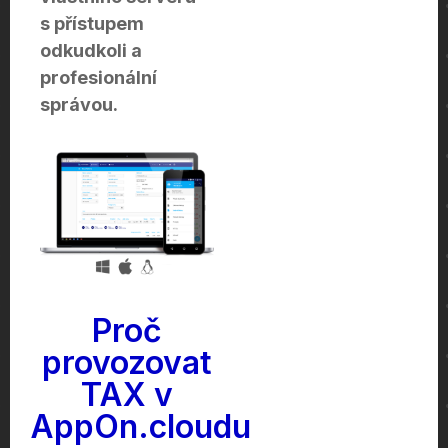
s přístupem
odkudkoli a
profesionální
správou.
Proč
provozovat
TAX v
AppOn.cloudu