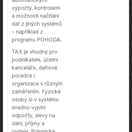
výpočty, kontrolami
a možností načítání
dat z jiných systémů
– například z
programu POHODA.
TAX je vhodný pro
podnikatele, účetní
kanceláře, daňové
poradce i
organizace s různým
zaměřením. Fyzické
osoby si v systému
snadno vyplní
odpočty, slevy na
dani, příjmy a
výdaje. Právnické