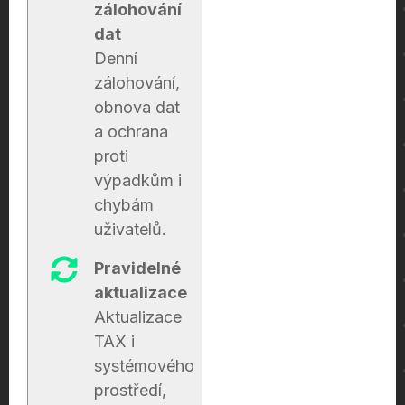
zálohování
dat
Denní
zálohování,
obnova dat
a ochrana
proti
výpadkům i
chybám
uživatelů.
Pravidelné
aktualizace
Aktualizace
TAX i
systémového
prostředí,