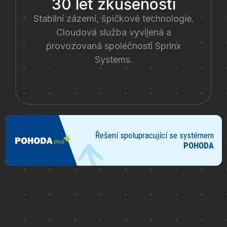
30 let zkušeností
Stabilní zázemí, špičkové technologie.
Cloudová služba vyvíjená a
provozovaná společností Sprinx
Systems.