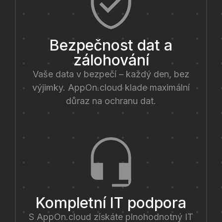
Bezpečnost dat a
zálohování
Vaše data v bezpečí – každý den, bez
výjimky. AppOn.cloud klade maximální
důraz na ochranu dat.
Kompletní IT podpora
S AppOn.cloud získáte plnohodnotný IT