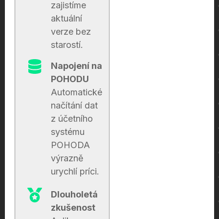
zajistíme
aktuální
verze bez
starostí.
Napojení na
POHODU
Automatické
načítání dat
z účetního
systému
POHODA
výrazně
urychlí príci.
Dlouholetá
zkušenost