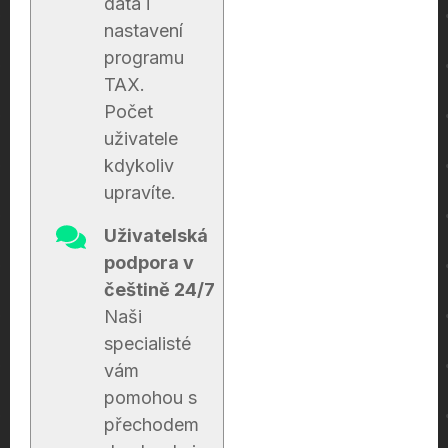
data i
nastavení
programu
TAX.
Počet
uživatele
kdykoliv
upravíte.
Uživatelská
podpora v
češtině 24/7
Naši
specialisté
vám
pomohou s
přechodem