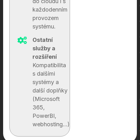
do cloudu i s
každodenním
provozem
systému.
Ostatní
služby a
rozšíření
Kompatibilita
s dalšími
systémy a
další doplňky
(Microsoft
365,
PowerBI,
webhosting...)