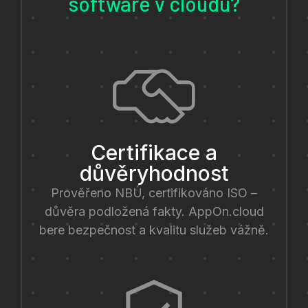
software v cloudu?
Certifikace a
důvěryhodnost
Prověřeno NBÚ, certifikováno ISO –
důvěra podložená fakty. AppOn.cloud
bere bezpečnost a kvalitu služeb vážně.