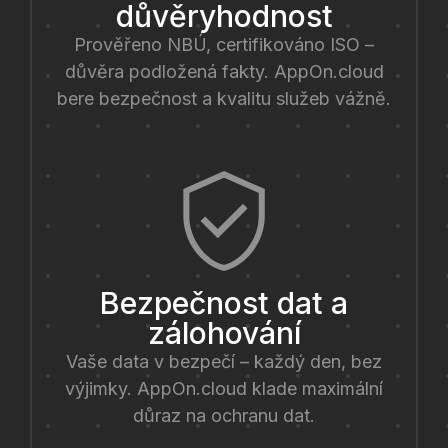
důvěryhodnost
Prověřeno NBÚ, certifikováno ISO –
důvěra podložená fakty. AppOn.cloud
bere bezpečnost a kvalitu služeb vážně.
Bezpečnost dat a
zálohování
Vaše data v bezpečí – každý den, bez
výjimky. AppOn.cloud klade maximální
důraz na ochranu dat.