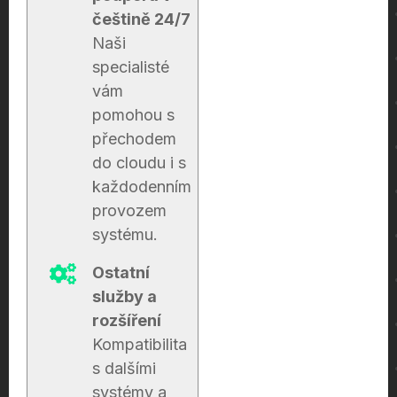
češtině 24/7
Naši
specialisté
vám
pomohou s
přechodem
do cloudu i s
každodenním
provozem
systému.
Ostatní
služby a
rozšíření
Kompatibilita
s dalšími
systémy a