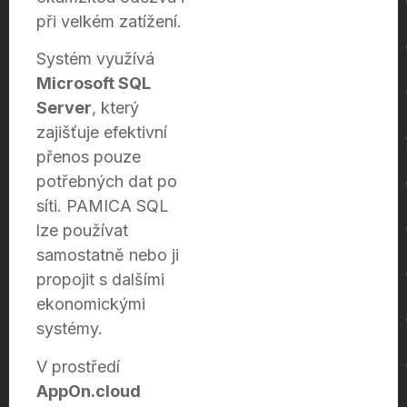
při velkém zatížení.
Systém využívá
Microsoft SQL
Server
, který
zajišťuje efektivní
přenos pouze
potřebných dat po
síti. PAMICA SQL
lze používat
samostatně nebo ji
propojit s dalšími
ekonomickými
systémy.
V prostředí
AppOn.cloud