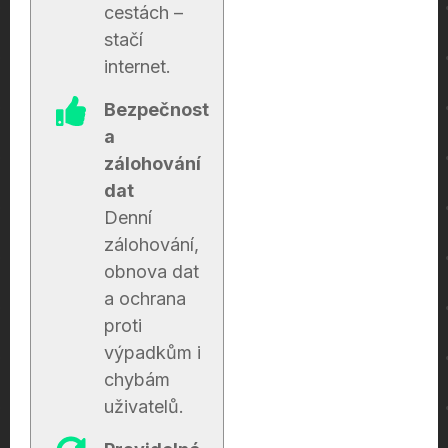
cestách –
stačí
internet.
Bezpečnost
a
zálohování
dat
Denní
zálohování,
obnova dat
a ochrana
proti
výpadkům i
chybám
uživatelů.