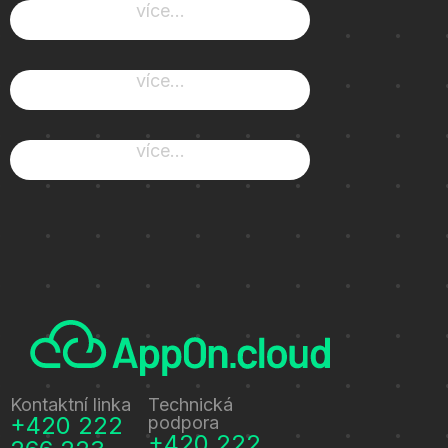
více...
více...
více...
Kontaktní linka
Technická
+420 222
podpora
+420 222