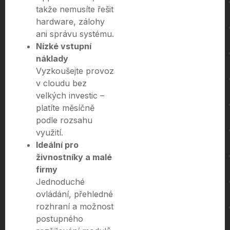
takže nemusíte řešit
hardware, zálohy
ani správu systému.
Nízké vstupní
náklady
Vyzkoušejte provoz
v cloudu bez
velkých investic –
platíte měsíčně
podle rozsahu
využití.
Ideální pro
živnostníky a malé
firmy
Jednoduché
ovládání, přehledné
rozhraní a možnost
postupného