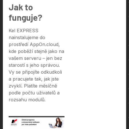
Jak to
funguje?
Kel EXPRESS
nainstalujeme do
prostředí AppOn.cloud,
kde poběží stejně jako na
vašem serveru – jen bez
starostí s jeho správou.
Vy se připojíte odkudkoli
a pracujete tak, jak jste
zvyklí. Platíte měsíčně
podle počtu uživatelů a
rozsahu modulů.