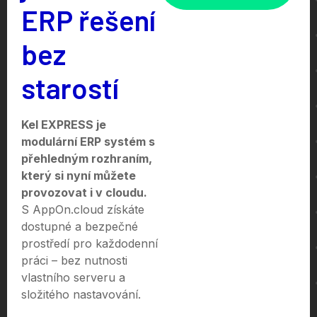
ERP řešení
bez
starostí
Kel EXPRESS je
modulární ERP systém s
přehledným rozhraním,
který si nyní můžete
provozovat i v cloudu.
S AppOn.cloud získáte
dostupné a bezpečné
prostředí pro každodenní
práci – bez nutnosti
vlastního serveru a
složitého nastavování.