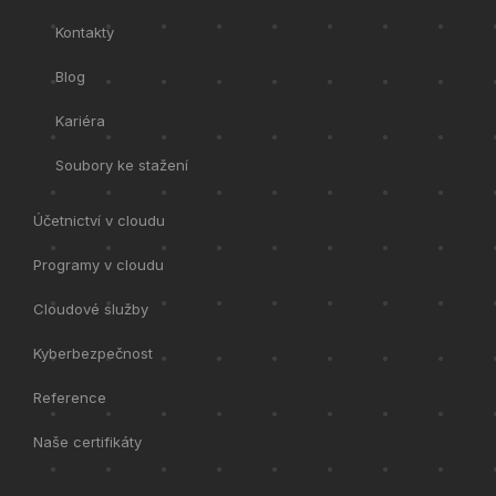
Kontakty
Blog
Kariéra
Soubory ke stažení
Účetnictví v cloudu
Programy v cloudu
Cloudové služby
Kyberbezpečnost
Reference
Naše certifikáty