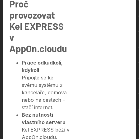
Proč
provozovat
Kel EXPRESS
v
AppOn.cloudu
Práce odkudkoli,
kdykoli
Připojte se ke
svému systému z
kanceláře, domova
nebo na cestách –
stačí internet.
Bez nutnosti
vlastního serveru
Kel EXPRESS běží v
AppOn.cloudu,