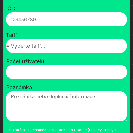
IČO
Tarif
Počet uživatelů
Poznámka
Tato stránka je chráněna reCaptcha od Google (
Privacy Policy
a