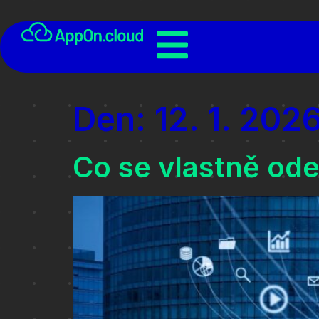
Den:
12. 1. 202
Co se vlastně od