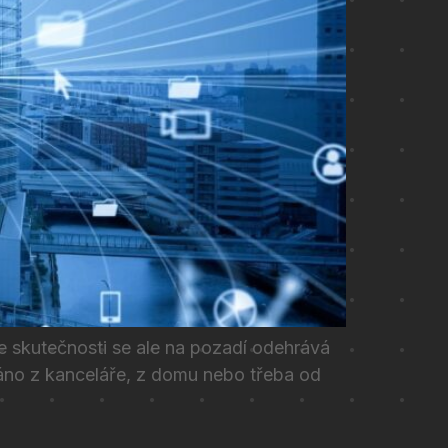
Ve skutečnosti se ale na pozadí odehrává
ráno z kanceláře, z domu nebo třeba od