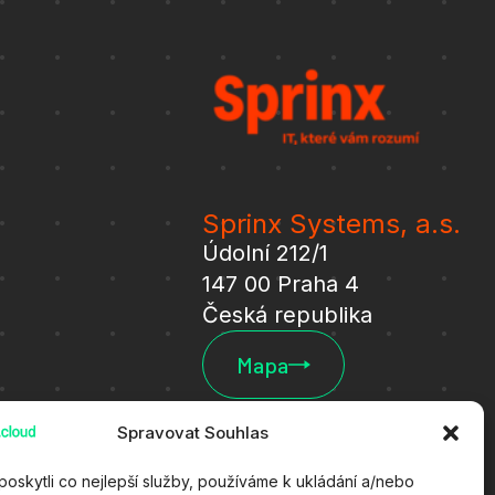
Sprinx Systems, a.s.
Údolní 212/1
147 00 Praha 4
Česká republika
Mapa
Spravovat Souhlas
oskytli co nejlepší služby, používáme k ukládání a/nebo