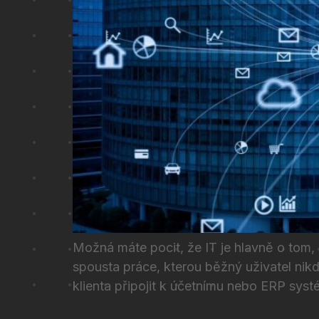
Možná máte pocit, že IT je hlavně o tom,
spousta práce, kterou běžný uživatel nik
klienta připojit k účetnímu nebo ERP syst