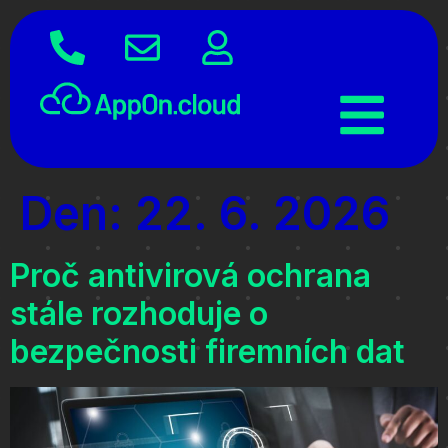
Den:
22. 6. 2026
Proč antivirová ochrana
stále rozhoduje o
bezpečnosti firemních dat