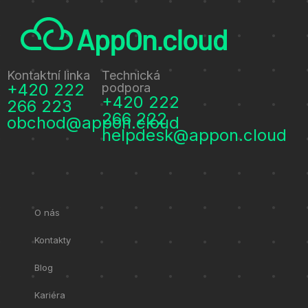
Kontaktní linka
Technická
+420 222
podpora
+420 222
266 223
266 222
obchod@appon.cloud
helpdesk@appon.cloud
O nás
Kontakty
Blog
Kariéra