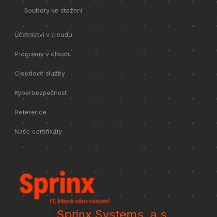
Soubory ke stažení
Účetnictví v cloudu
Programy v cloudu
Cloudové služby
Kyberbezpečnost
Reference
Naše certifikáty
Sprinx Systems, a.s.