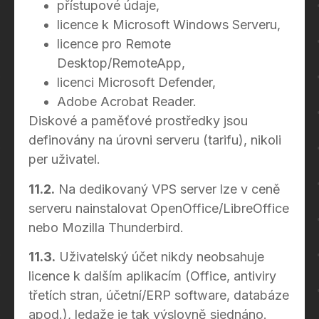
přístupové údaje,
licence k Microsoft Windows Serveru,
licence pro Remote
Desktop/RemoteApp,
licenci Microsoft Defender,
Adobe Acrobat Reader.
Diskové a paměťové prostředky jsou
definovány na úrovni serveru (tarifu), nikoli
per uživatel.
11.2.
Na dedikovaný VPS server lze v ceně
serveru nainstalovat OpenOffice/LibreOffice
nebo Mozilla Thunderbird.
11.3.
Uživatelský účet nikdy neobsahuje
licence k dalším aplikacím (Office, antiviry
třetích stran, účetní/ERP software, databáze
apod.), ledaže je tak výslovně sjednáno.