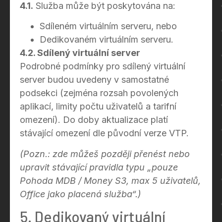
4.1.
Služba může být poskytována na:
Sdíleném virtuálním serveru, nebo
Dedikovaném virtuálním serveru.
4.2. Sdílený virtuální server
Podrobné podmínky pro sdílený virtuální
server budou uvedeny v samostatné
podsekci (zejména rozsah povolených
aplikací, limity počtu uživatelů a tarifní
omezení). Do doby aktualizace platí
stávající omezení dle původní verze VTP.
(Pozn.: zde můžeš později přenést nebo
upravit stávající pravidla typu „pouze
Pohoda MDB / Money S3, max 5 uživatelů,
Office jako placená služba“.)
5. Dedikovaný virtuální