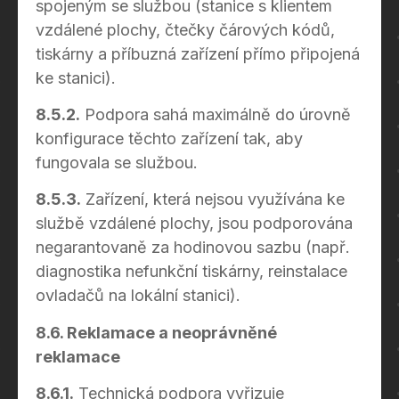
spojeným se službou (stanice s klientem
vzdálené plochy, čtečky čárových kódů,
tiskárny a příbuzná zařízení přímo připojená
ke stanici).
8.5.2.
Podpora sahá maximálně do úrovně
konfigurace těchto zařízení tak, aby
fungovala se službou.
8.5.3.
Zařízení, která nejsou využívána ke
službě vzdálené plochy, jsou podporována
negarantovaně za hodinovou sazbu (např.
diagnostika nefunkční tiskárny, reinstalace
ovladačů na lokální stanici).
8.6. Reklamace a neoprávněné
reklamace
8.6.1.
Technická podpora vyřizuje