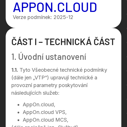
APPON.CLOUD
Verze podmínek: 2025-12
ČÁST I – TECHNICKÁ ČÁST
1. Úvodní ustanovení
1.1.
Tyto Všeobecné technické podmínky
(dále jen „VTP“) upravují technické a
provozní parametry poskytování
následujících služeb:
AppOn.cloud,
AppOn.cloud VPS,
AppOn.cloud MCS,