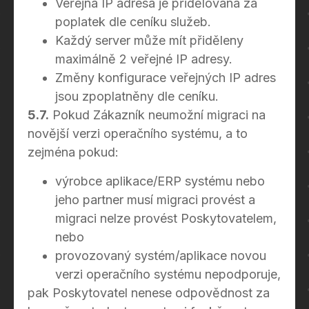
Veřejná IP adresa je přidělována za
poplatek dle ceníku služeb.
Každý server může mít přiděleny
maximálně 2 veřejné IP adresy.
Změny konfigurace veřejných IP adres
jsou zpoplatněny dle ceníku.
5.7.
Pokud Zákazník neumožní migraci na
novější verzi operačního systému, a to
zejména pokud:
výrobce aplikace/ERP systému nebo
jeho partner musí migraci provést a
migraci nelze provést Poskytovatelem,
nebo
provozovaný systém/aplikace novou
verzi operačního systému nepodporuje,
pak Poskytovatel nenese odpovědnost za