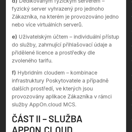
d)
Dedikovaným fyzickým serverem –
fyzický server vyhrazený pro jednoho
Zákazníka, na kterém je provozováno jedno
nebo více virtuálních serverů.
e)
Uživatelským účtem – individuální přístup
do služby, zahrnující přihlašovací údaje a
přidělené licence a prostředky dle
zvoleného tarifu.
f)
Hybridním cloudem – kombinace
infrastruktury Poskytovatele a případně
dalších prostředí, ve kterých jsou
provozovány aplikace Zákazníka v rámci
služby AppOn.cloud MCS.
ČÁST II – SLUŽBA
APPON.CLOUD