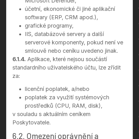
Microsoft Defender,
účetní, ekonomické či jiné aplikační
softwary (ERP, CRM apod.),
grafické programy,
IIS, databázové servery a další
serverové komponenty, pokud není ve
smlouvě nebo ceníku uvedeno jinak.
6.1.4.
Aplikace, které nejsou součástí
standardního uživatelského účtu, lze zřídit
za:
licenční poplatek, a/nebo
poplatek za využití systémových
prostředků (CPU, RAM, disk),
v souladu s aktuálním ceníkem
Poskytovatele.
6.2. Omezení oprávnění a