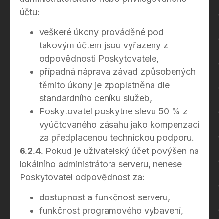
účtu:
veškeré úkony prováděné pod
takovým účtem jsou vyřazeny z
odpovědnosti Poskytovatele,
případná náprava závad způsobených
těmito úkony je zpoplatněna dle
standardního ceníku služeb,
Poskytovatel poskytne slevu 50 % z
vyúčtovaného zásahu jako kompenzaci
za předplacenou technickou podporu.
6.2.4.
Pokud je uživatelský účet povýšen na
lokálního administrátora serveru, nenese
Poskytovatel odpovědnost za:
dostupnost a funkčnost serveru,
funkčnost programového vybavení,