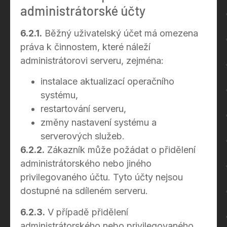
administrátorské účty
6.2.1.
Běžný uživatelský účet má omezena
práva k činnostem, které náleží
administrátorovi serveru, zejména:
instalace aktualizací operačního
systému,
restartování serveru,
změny nastavení systému a
serverových služeb.
6.2.2.
Zákazník může požádat o přidělení
administrátorského nebo jiného
privilegovaného účtu. Tyto účty nejsou
dostupné na sdíleném serveru.
6.2.3.
V případě přidělení
administrátorského nebo privilegovaného