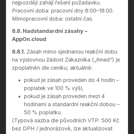
nejpozději zahájí řešení požadavku.
Pracovní doba: pracovní dny 8:00–18:00.
Mimopracovní doba: ostatní čas.
8.8. Nadstandardní zásahy –
AppOn.cloud
8.8.1.
Zásah mimo sjednanou reakční dobu
na výslovnou žádost Zákazníka („ihned“) je
zpoplatněn dle ceníku; aktuálně:
pokud je zásah proveden do 4 hodin –
poplatek ve 100 % výši,
pokud je zásah proveden mezi 4
hodinami a standardní reakční dobou –
50 % poplatku.
(Typová sazba dle původních VTP: 500 Kč
bez DPH / jednorázově, lze aktualizovat