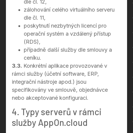
dle čl. 12,
zálohování celého virtuálního serveru
dle čl. 11,
poskytnutí nezbytných licencí pro
operační systém a vzdálený přístup
(RDS),
případně další služby dle smlouvy a
ceníku.
3.3.
Konkrétní aplikace provozované v
rámci služby (účetní software, ERP,
integrační nástroje apod.) jsou
specifikovány ve smlouvě, objednávce
nebo akceptované konfiguraci.
4. Typy serverů v rámci
služby AppOn.cloud