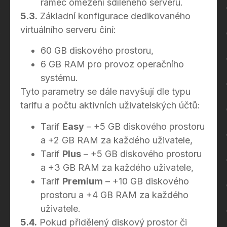
rámec omezení sdíleného serveru.
5.3.
Základní konfigurace dedikovaného
virtuálního serveru činí:
60 GB diskového prostoru,
6 GB RAM pro provoz operačního
systému.
Tyto parametry se dále navyšují dle typu
tarifu a počtu aktivních uživatelských účtů:
Tarif
Easy
– +5 GB diskového prostoru
a +2 GB RAM za každého uživatele,
Tarif
Plus
– +5 GB diskového prostoru
a +3 GB RAM za každého uživatele,
Tarif
Premium
– +10 GB diskového
prostoru a +4 GB RAM za každého
uživatele.
5.4.
Pokud přidělený diskový prostor či