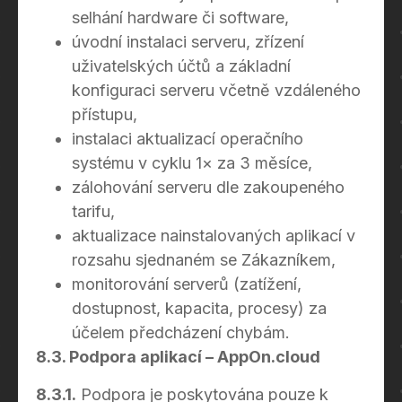
selhání hardware či software,
úvodní instalaci serveru, zřízení
uživatelských účtů a základní
konfiguraci serveru včetně vzdáleného
přístupu,
instalaci aktualizací operačního
systému v cyklu 1× za 3 měsíce,
zálohování serveru dle zakoupeného
tarifu,
aktualizace nainstalovaných aplikací v
rozsahu sjednaném se Zákazníkem,
monitorování serverů (zatížení,
dostupnost, kapacita, procesy) za
účelem předcházení chybám.
8.3. Podpora aplikací – AppOn.cloud
8.3.1.
Podpora je poskytována pouze k