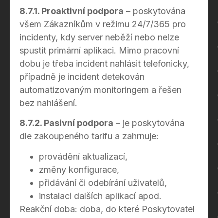
8.7.1. Proaktivní podpora
– poskytována
všem Zákazníkům v režimu 24/7/365 pro
incidenty, kdy server neběží nebo nelze
spustit primární aplikaci. Mimo pracovní
dobu je třeba incident nahlásit telefonicky,
případně je incident detekován
automatizovaným monitoringem a řešen
bez nahlášení.
8.7.2. Pasivní podpora
– je poskytována
dle zakoupeného tarifu a zahrnuje:
provádění aktualizací,
změny konfigurace,
přidávání či odebírání uživatelů,
instalaci dalších aplikací apod.
Reakční doba: doba, do které Poskytovatel