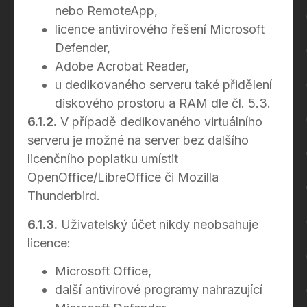
nebo RemoteApp,
licence antivirového řešení Microsoft
Defender,
Adobe Acrobat Reader,
u dedikovaného serveru také přidělení
diskového prostoru a RAM dle čl. 5.3.
6.1.2.
V případě dedikovaného virtuálního
serveru je možné na server bez dalšího
licenčního poplatku umístit
OpenOffice/LibreOffice či Mozilla
Thunderbird.
6.1.3.
Uživatelský účet nikdy neobsahuje
licence:
Microsoft Office,
další antivirové programy nahrazující