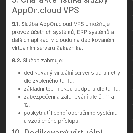
AppOn.cloud VPS
9.1.
Služba AppOn.cloud VPS umožňuje
provoz účetních systémů, ERP systémů a
dalších aplikací v cloudu na dedikovaném
virtuálním serveru Zákazníka.
9.2.
Služba zahrnuje:
dedikovaný virtuální server s parametry
dle zvoleného tarifu,
základní technickou podporu dle tarifu,
zabezpečení a zálohování dle čl. 11 a
12,
poskytnutí licencí operačního systému
a vzdáleného přístupu.
10. Dedikovaný virtuální