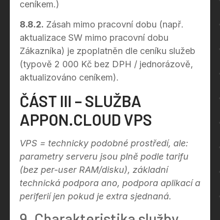
ceníkem.)
8.8.2.
Zásah mimo pracovní dobu (např.
aktualizace SW mimo pracovní dobu
Zákazníka) je zpoplatněn dle ceníku služeb
(typově 2 000 Kč bez DPH / jednorázově,
aktualizováno ceníkem).
ČÁST III – SLUŽBA
APPON.CLOUD VPS
VPS = technicky podobné prostředí, ale:
parametry serveru jsou plně podle tarifu
(bez per-user RAM/disku), základní
technická podpora ano, podpora aplikací a
periferií jen pokud je extra sjednaná.
9. Charakteristika služby