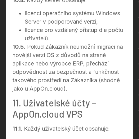
10.4.
Každý server obsahuje:
licenci operačního systému Windows
Server v podporované verzi,
licence pro vzdálený přístup dle počtu
uživatelů.
10.5.
Pokud Zákazník neumožní migraci na
novější verzi OS z důvodů na straně
aplikace nebo výrobce ERP, přechází
odpovědnost za bezpečnost a funkčnost
takového prostředí na Zákazníka (shodně
jako u AppOn.cloud).
11. Uživatelské účty –
AppOn.cloud VPS
11.1.
Každý uživatelský účet obsahuje: