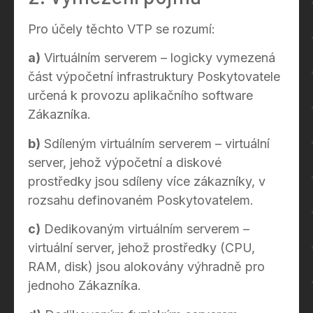
Pro účely těchto VTP se rozumí:
a)
Virtuálním serverem – logicky vymezená
část výpočetní infrastruktury Poskytovatele
určená k provozu aplikačního software
Zákazníka.
b)
Sdíleným virtuálním serverem – virtuální
server, jehož výpočetní a diskové
prostředky jsou sdíleny více zákazníky, v
rozsahu definovaném Poskytovatelem.
c)
Dedikovaným virtuálním serverem –
virtuální server, jehož prostředky (CPU,
RAM, disk) jsou alokovány výhradně pro
jednoho Zákazníka.