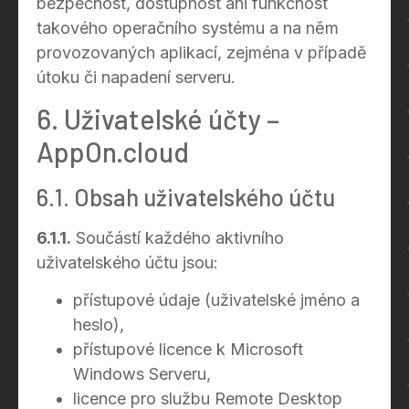
bezpečnost, dostupnost ani funkčnost
takového operačního systému a na něm
provozovaných aplikací, zejména v případě
útoku či napadení serveru.
6. Uživatelské účty –
AppOn.cloud
6.1. Obsah uživatelského účtu
6.1.1.
Součástí každého aktivního
uživatelského účtu jsou:
přístupové údaje (uživatelské jméno a
heslo),
přístupové licence k Microsoft
Windows Serveru,
licence pro službu Remote Desktop