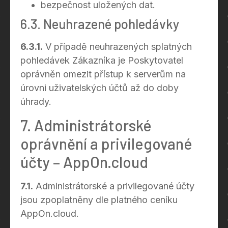
bezpečnost uložených dat.
6.3. Neuhrazené pohledávky
6.3.1.
V případě neuhrazených splatných
pohledávek Zákazníka je Poskytovatel
oprávněn omezit přístup k serverům na
úrovni uživatelských účtů až do doby
úhrady.
7. Administrátorské
oprávnění a privilegované
účty – AppOn.cloud
7.1.
Administrátorské a privilegované účty
jsou zpoplatněny dle platného ceníku
AppOn.cloud.