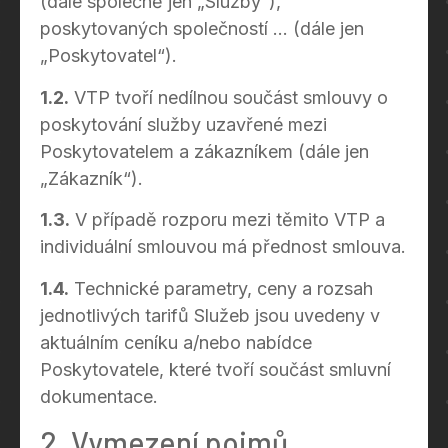
(dále společně jen „Služby“),
poskytovaných společností … (dále jen
„Poskytovatel“).
1.2.
VTP tvoří nedílnou součást smlouvy o
poskytování služby uzavřené mezi
Poskytovatelem a zákazníkem (dále jen
„Zákazník“).
1.3.
V případě rozporu mezi těmito VTP a
individuální smlouvou má přednost smlouva.
1.4.
Technické parametry, ceny a rozsah
jednotlivých tarifů Služeb jsou uvedeny v
aktuálním ceníku a/nebo nabídce
Poskytovatele, které tvoří součást smluvní
dokumentace.
2. Vymezení pojmů