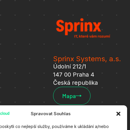
Sprinx Systems, a.s.
Údolní 212/1
147 00 Praha 4
Česká republika
Mapa
Spravovat Souhlas
oskytli co nejlepší služby, používáme k ukládání a/nebo