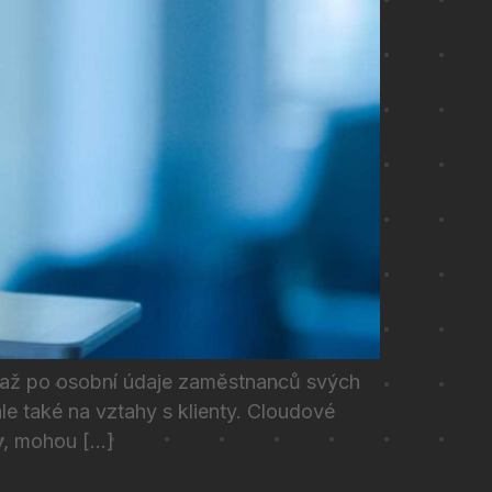
y až po osobní údaje zaměstnanců svých
le také na vztahy s klienty. Cloudové
y, mohou […]