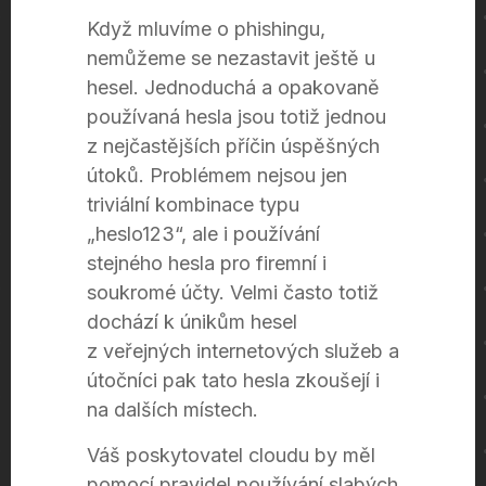
Když mluvíme o phishingu,
nemůžeme se nezastavit ještě u
hesel. Jednoduchá a opakovaně
používaná hesla jsou totiž jednou
z nejčastějších příčin úspěšných
útoků. Problémem nejsou jen
triviální kombinace typu
„heslo123“, ale i používání
stejného hesla pro firemní i
soukromé účty. Velmi často totiž
dochází k únikům hesel
z veřejných internetových služeb a
útočníci pak tato hesla zkoušejí i
na dalších místech.
Váš poskytovatel cloudu by měl
pomocí pravidel používání slabých