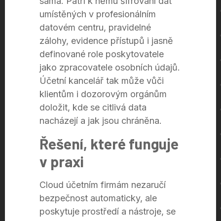
sama. Patří k němu šifrování dat
umístěných v profesionálním
datovém centru, pravidelné
zálohy, evidence přístupů i jasně
definované role poskytovatele
jako zpracovatele osobních údajů.
Účetní kancelář tak může vůči
klientům i dozorovým orgánům
doložit, kde se citlivá data
nacházejí a jak jsou chráněna.
Řešení, které funguje
v praxi
Cloud účetním firmám nezaručí
bezpečnost automaticky, ale
poskytuje prostředí a nástroje, se