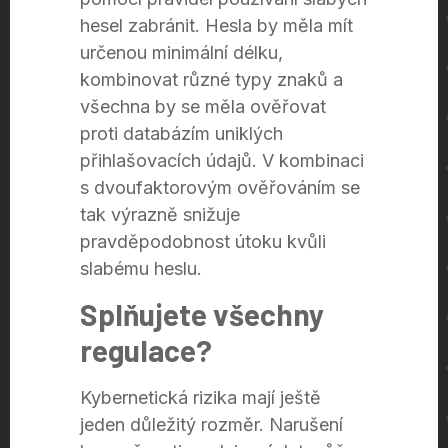
hesel zabránit. Hesla by měla mít
určenou minimální délku,
kombinovat různé typy znaků a
všechna by se měla ověřovat
proti databázím uniklých
přihlašovacích údajů. V kombinaci
s dvoufaktorovým ověřováním se
tak výrazně snižuje
pravděpodobnost útoku kvůli
slabému heslu.
Splňujete všechny
regulace?
Kybernetická rizika mají ještě
jeden důležitý rozměr. Narušení