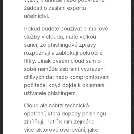
žádosti o zaslání exportu
účetnictví.
Pokud budete používat e-mailové
služby v cloudu, máte velkou
šanci, že phishingové zprávy
rozpoznají a zablokují pokročilé
filtry. Jinak ovšem cloud sám o
sobě nemůže zabránit vyzrazení
citlivých dat nebo kompromitování
počítače, když dojde k oklamání
uživatele phishingem.
Cloud ale nabízí technická
opatření, která dopady phishingu
zmírňují. Patří k nim zejména
vícefaktorové ověřování, jaké