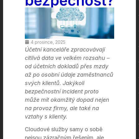
bezpečnost?
4 prosince, 2025
Účetní kanceláře zpracovávají
citlivá data ve velkém rozsahu –
od účetních dokladů přes mzdy
až po osobní údaje zaměstnanců
svých klientů. Jakýkoli
bezpečnostní incident proto
může mít okamžitý dopad nejen
na provoz firmy, ale také na
vztahy s klienty.
Cloudové služby samy o sobě
nejsou zázračným řešením, ale