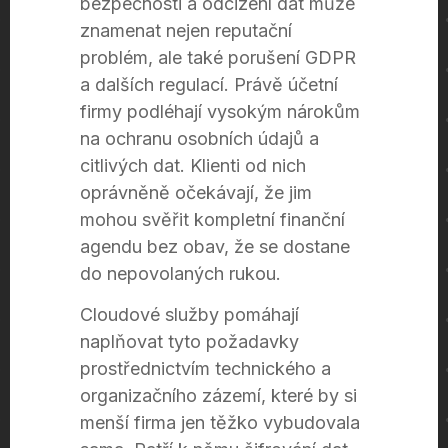
bezpečnosti a odcizení dat může
znamenat nejen reputační
problém, ale také porušení GDPR
a dalších regulací. Právě účetní
firmy podléhají vysokým nárokům
na ochranu osobních údajů a
citlivých dat. Klienti od nich
oprávněně očekávají, že jim
mohou svěřit kompletní finanční
agendu bez obav, že se dostane
do nepovolaných rukou.
Cloudové služby pomáhají
naplňovat tyto požadavky
prostřednictvím technického a
organizačního zázemí, které by si
menší firma jen těžko vybudovala