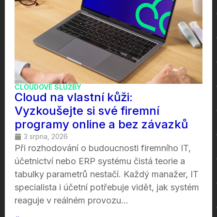
CLOUDOVÉ SLUŽBY
Cloud na vlastní kůži:
Vyzkoušejte si své firemní
programy online a bez závazků
3 srpna, 2026
Při rozhodování o budoucnosti firemního IT,
účetnictví nebo ERP systému čistá teorie a
tabulky parametrů nestačí. Každý manažer, IT
specialista i účetní potřebuje vidět, jak systém
reaguje v reálném provozu...