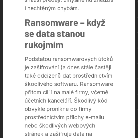
i nechtěným chybám.
Ransomware – když
se data stanou
rukojmím
Podstatou ransomwarových útoků
je zašifrování (a dnes stále častěji
také odcizení) dat prostřednictvím
škodlivého softwaru. Ransomware
přitom cílí i na malé firmy, včetně
účetních kanceláří. Škodlivý kód
obvykle pronikne do firmy
prostřednictvím přílohy e-mailu
nebo škodlivých webových
stránek a zašifruje data na