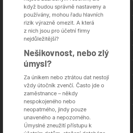
když budou správně nastaveny a
používány, mohou řadu hlavních
rizik výrazně omezit. A která
z nich jsou pro účetní firmy
nejdůležitější?
Nešikovnost, nebo zlý
úmysl?
Za únikem nebo ztrátou dat nestojí
vždy útočník zvenčí. Často jde o
zaměstnance – někdy
nespokojeného nebo
neopatrného, jindy pouze
unaveného a nepozorného.
Úmyslné zneužití přístupu k