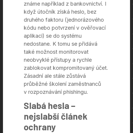
známe například z bankovnictví. I
když útočník získá heslo, bez
druhého faktoru (jednorázového
kódu nebo potvrzení v ověřovací
aplikaci) se do systému
nedostane. K tomu se přidává
také možnost monitorovat
neobvyklé přístupy a rychle
zablokovat kompromitovaný účet.
Zásadní ale stále zůstává
průběžné školení zaměstnanců
v rozpoznávání phishingu.
Slabá hesla –
nejslabší článek
ochrany