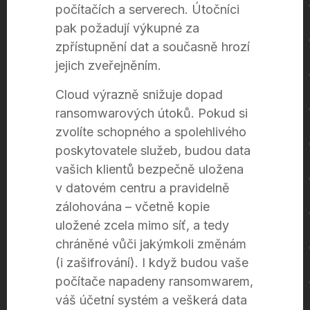
počítačích a serverech. Útočníci
pak požadují výkupné za
zpřístupnění dat a současně hrozí
jejich zveřejněním.
Cloud výrazně snižuje dopad
ransomwarových útoků. Pokud si
zvolíte schopného a spolehlivého
poskytovatele služeb, budou data
vašich klientů bezpečně uložena
v datovém centru a pravidelně
zálohována – včetně kopie
uložené zcela mimo síť, a tedy
chráněné vůči jakýmkoli změnám
(i zašifrování). I když budou vaše
počítače napadeny ransomwarem,
váš účetní systém a veškerá data