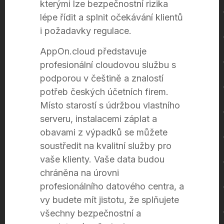
kterými lze bezpečnostní rizika
lépe řídit a splnit očekávání klientů
i požadavky regulace.
AppOn.cloud představuje
profesionální cloudovou službu s
podporou v češtině a znalostí
potřeb českých účetních firem.
Místo starostí s údržbou vlastního
serveru, instalacemi záplat a
obavami z výpadků se můžete
soustředit na kvalitní služby pro
vaše klienty. Vaše data budou
chráněna na úrovni
profesionálního datového centra, a
vy budete mít jistotu, že splňujete
všechny bezpečnostní a