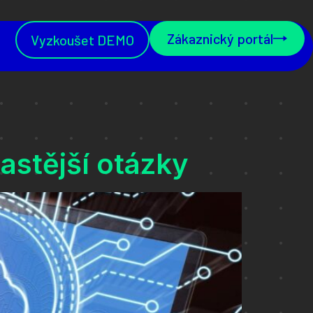
Zákaznický portál
Vyzkoušet DEMO
astější otázky