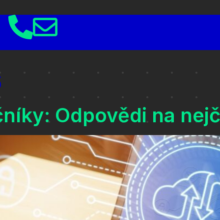
6
níky: Odpovědi na nejč