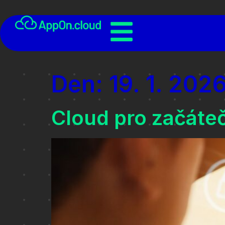
Den:
19. 1. 202
Cloud pro začáteč