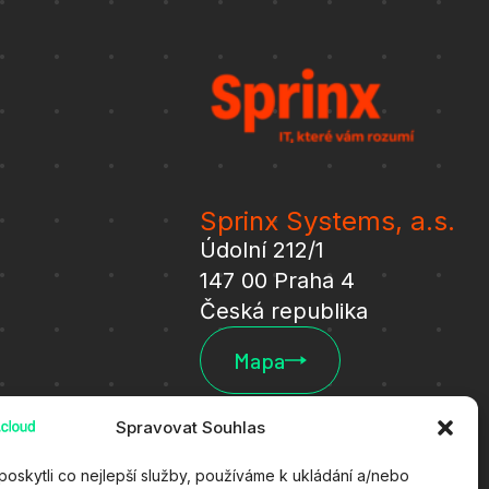
Sprinx Systems, a.s.
Údolní 212/1
147 00 Praha 4
Česká republika
Mapa
Spravovat Souhlas
oskytli co nejlepší služby, používáme k ukládání a/nebo