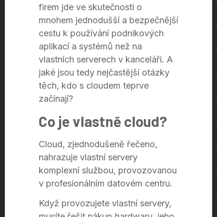
firem jde ve skutečnosti o
mnohem jednodušší a bezpečnější
cestu k používání podnikových
aplikací a systémů než na
vlastních serverech v kanceláři. A
jaké jsou tedy nejčastější otázky
těch, kdo s cloudem teprve
začínají?
Co je vlastně cloud?
Cloud, zjednodušeně řečeno,
nahrazuje vlastní servery
komplexní službou, provozovanou
v profesionálním datovém centru.
Když provozujete vlastní servery,
musíte řešit nákup hardwaru, jeho