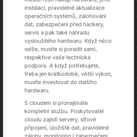
instalaci, pravidelné aktualizace
operačních systémů, zálohování
dat, zabezpečení před hackery,
servis a pak také náhradu
vysloužilého hardwaru. Když něco
selže, musíte si poradit sami,
respektive vaše technická
podpora. A když potřebujete,
třeba jen krátkodobě, větší výkon,
musíte investovat do dalšího
hardwaru.
S cloudem si pronajímáte
kompletní službu. Poskytovatel
cloudu zajistí servery, síťové
připojení, úložiště dat, pravidelné
zálohy, monitoring i zabezpečení.