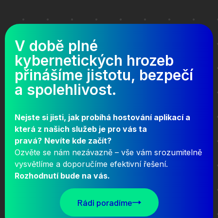
V době plné
kybernetických hrozeb
přinášíme jistotu, bezpečí
a spolehlivost.
Nejste si jisti, jak probíhá hostování aplikací a
která z našich služeb je pro vás ta
pravá?
Nevíte kde začít?
Ozvěte se nám nezávazně – vše vám srozumitelně
vysvětlíme a doporučíme efektivní řešení.
Rozhodnutí bude na vás.
Rádi poradíme