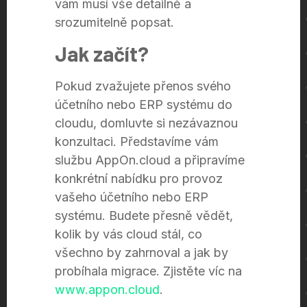
vám musí vše detailně a
srozumitelně popsat.
Jak začít?
Pokud zvažujete přenos svého
účetního nebo ERP systému do
cloudu, domluvte si nezávaznou
konzultaci. Představíme vám
službu AppOn.cloud a připravíme
konkrétní nabídku pro provoz
vašeho účetního nebo ERP
systému. Budete přesně vědět,
kolik by vás cloud stál, co
všechno by zahrnoval a jak by
probíhala migrace. Zjistěte víc na
www.appon.cloud
.