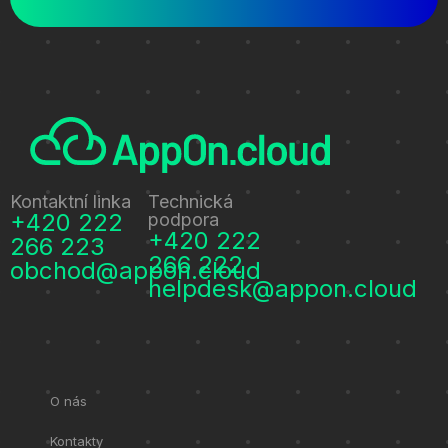
Kontaktní linka
Technická
+420 222
podpora
+420 222
266 223
266 222
obchod@appon.cloud
helpdesk@appon.cloud
O nás
Kontakty