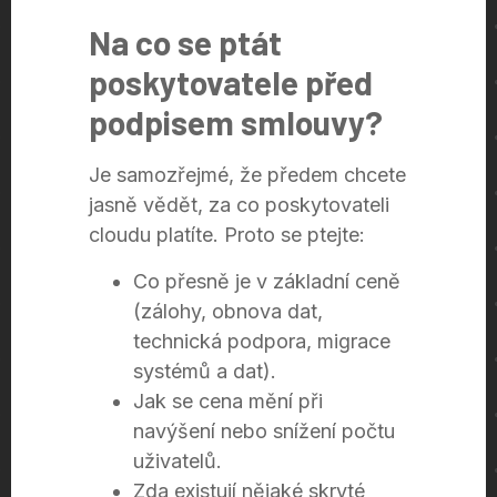
Na co se ptát
poskytovatele před
podpisem smlouvy?
Je samozřejmé, že předem chcete
jasně vědět, za co poskytovateli
cloudu platíte. Proto se ptejte:
Co přesně je v základní ceně
(zálohy, obnova dat,
technická podpora, migrace
systémů a dat).
Jak se cena mění při
navýšení nebo snížení počtu
uživatelů.
Zda existují nějaké skryté