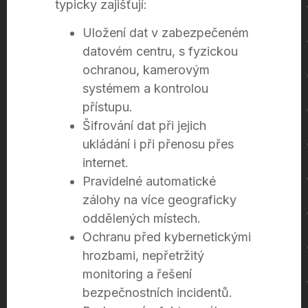
typicky zajišťují:
Uložení dat v zabezpečeném
datovém centru, s fyzickou
ochranou, kamerovým
systémem a kontrolou
přístupu.
Šifrování dat při jejich
ukládání i při přenosu přes
internet.
Pravidelné automatické
zálohy na více geograficky
oddělených místech.
Ochranu před kybernetickými
hrozbami, nepřetržitý
monitoring a řešení
bezpečnostních incidentů.