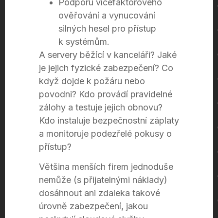
Podporu vícefaktorového
ověřování a vynucování
silných hesel pro přístup
k systémům.
A servery běžící v kanceláři? Jaké
je jejich fyzické zabezpečení? Co
když dojde k požáru nebo
povodni? Kdo provádí pravidelné
zálohy a testuje jejich obnovu?
Kdo instaluje bezpečnostní záplaty
a monitoruje podezřelé pokusy o
přístup?
Většina menších firem jednoduše
nemůže (s přijatelnými náklady)
dosáhnout ani zdaleka takové
úrovně zabezpečení, jakou