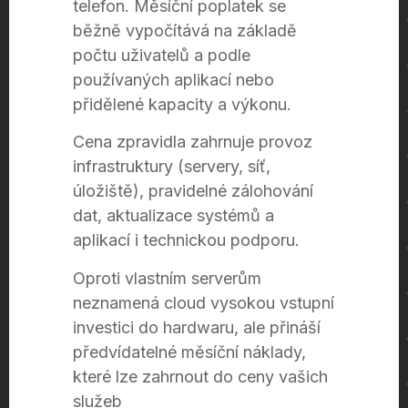
telefon. Měsíční poplatek se
běžně vypočítává na základě
počtu uživatelů a podle
používaných aplikací nebo
přidělené kapacity a výkonu.
Cena zpravidla zahrnuje provoz
infrastruktury (servery, síť,
úložiště), pravidelné zálohování
dat, aktualizace systémů a
aplikací i technickou podporu.
Oproti vlastním serverům
neznamená cloud vysokou vstupní
investici do hardwaru, ale přináší
předvídatelné měsíční náklady,
které lze zahrnout do ceny vašich
služeb