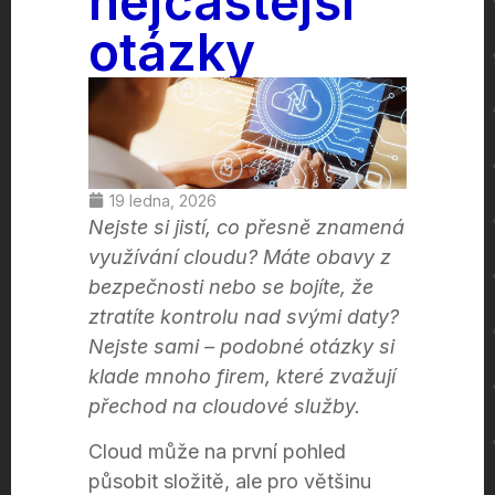
nejčastější
otázky
19 ledna, 2026
Nejste si jistí, co přesně znamená
využívání cloudu? Máte obavy z
bezpečnosti nebo se bojíte, že
ztratíte kontrolu nad svými daty?
Nejste sami – podobné otázky si
klade mnoho firem, které zvažují
přechod na cloudové služby.
Cloud může na první pohled
působit složitě, ale pro většinu