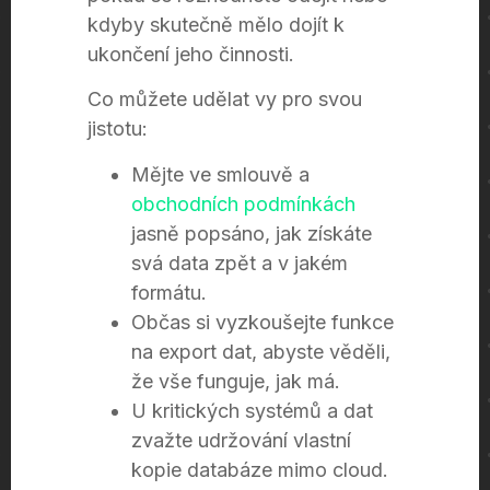
kdyby skutečně mělo dojít k
ukončení jeho činnosti.
Co můžete udělat vy pro svou
jistotu:
Mějte ve smlouvě a
obchodních podmínkách
jasně popsáno, jak získáte
svá data zpět a v jakém
formátu.
Občas si vyzkoušejte funkce
na export dat, abyste věděli,
že vše funguje, jak má.
U kritických systémů a dat
zvažte udržování vlastní
kopie databáze mimo cloud.