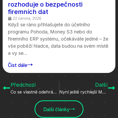
rozhoduje o bezpečnosti
firemních dat
22 června, 2026
Když se ráno přihlašujete do účetního
programu Pohoda, Money S3 nebo do
firemního ERP systému, očekáváte jediné – že
vše poběží hladce, data budou na svém místě
a vy se...
Číst dále
Předchozí
Další
Co se vlastně odehrává v cloudu?
Nyní ještě rychlejší Money S3 v cloudu
Další články