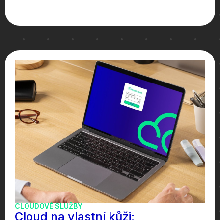
CLOUDOVÉ SLUŽBY
Cloud na vlastní kůži: