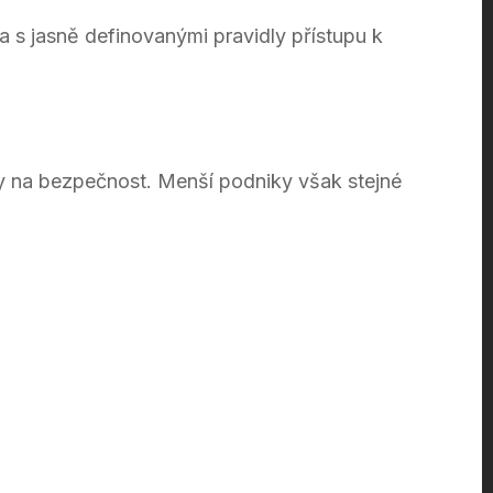
a s jasně definovanými pravidly přístupu k
vky na bezpečnost. Menší podniky však stejné