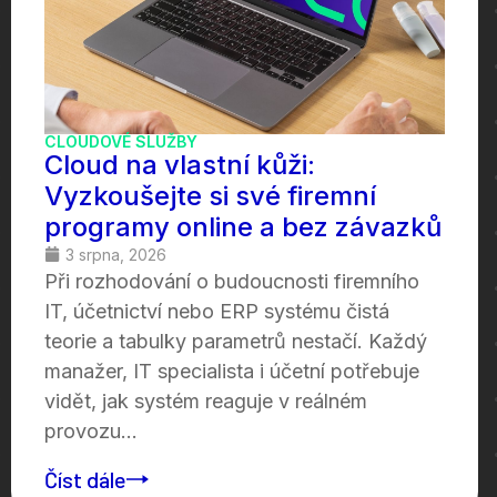
CLOUDOVÉ SLUŽBY
Cloud na vlastní kůži:
Vyzkoušejte si své firemní
programy online a bez závazků
3 srpna, 2026
Při rozhodování o budoucnosti firemního
IT, účetnictví nebo ERP systému čistá
teorie a tabulky parametrů nestačí. Každý
manažer, IT specialista i účetní potřebuje
vidět, jak systém reaguje v reálném
provozu...
Číst dále