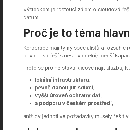
Výsledkem je rostoucí zájem o cloudová řeše
datům.
Proč je to téma hlavn
Korporace mají týmy specialistů a rozsáhlé 
povinnosti řeší s nesrovnatelně menší kapac
Proto se pro ně stává klíčové najít službu, k
lokální infrastrukturu
,
pevně danou jurisdikci
,
vyšší úroveň ochrany dat
,
a podporu v českém prostředí
,
aniž by jednotlivé požadavky musely řešit vla