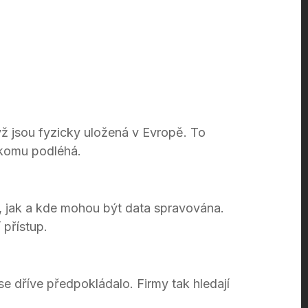
ž jsou fyzicky uložená v Evropě. To
 komu podléhá.
 jak a kde mohou být data spravována.
 přístup.
 se dříve předpokládalo. Firmy tak hledají