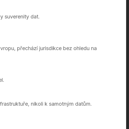
y suverenity dat.
vropu, přechází jurisdikce bez ohledu na
l.
frastruktuře, nikoli k samotným datům.