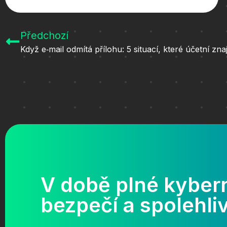
Předchozí
V době plné kybern
bezpečí a spolehliv