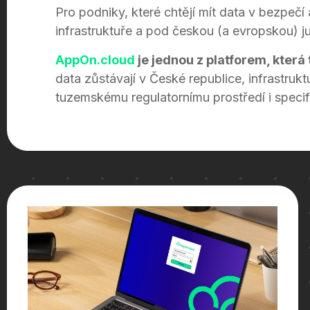
Pro podniky, které chtějí mít data v bezpeč
infrastruktuře a pod českou (a evropskou) jur
AppOn.cloud
je jednou z platforem, která
data zůstávají v České republice, infrastrukt
tuzemskému regulatornímu prostředí i speci