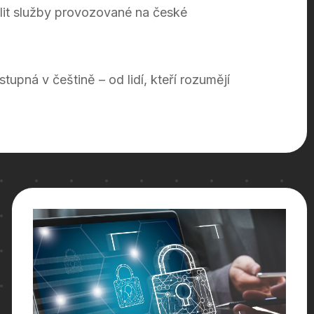
olit služby provozované na české
tupná v češtině – od lidí, kteří rozumějí