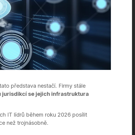
tato představa nestačí. Firmy stále
urisdikcí se jejich infrastruktura
h IT lídrů během roku 2026 posílit
íce než trojnásobně.