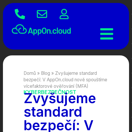
Domů
»
Blog
»
Zvyšujeme standard
bezpečí: V AppOn.cloud nově spouštíme
vícefaktorové ověřování (MFA)
KYBERBEZPEČNOST
Zvyšujeme
standard
bezpečí: V