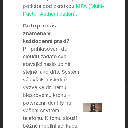
potkáte pod zkratkou
MFA (Multi-
Factor Authentication)
.
Co to pro vás
znamená v
každodenní praxi?
Při přihlašování do
cloudu zadáte své
stávající heslo úplně
stejně jako dřív. Systém
vás však následně
vyzve ke druhému,
bleskovému kroku –
potvrzení identity na
vašem chytrém
telefonu. K tomu slouží
běžné mobilní aplikace,