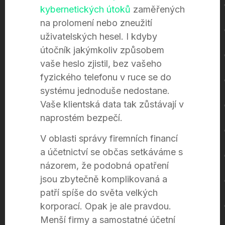
kybernetických útoků
zaměřených
na prolomení nebo zneužití
uživatelských hesel. I kdyby
útočník jakýmkoliv způsobem
vaše heslo zjistil, bez vašeho
fyzického telefonu v ruce se do
systému jednoduše nedostane.
Vaše klientská data tak zůstávají v
naprostém bezpečí.
V oblasti správy firemních financí
a účetnictví se občas setkáváme s
názorem, že podobná opatření
jsou zbytečně komplikovaná a
patří spíše do světa velkých
korporací. Opak je ale pravdou.
Menší firmy a samostatné účetní