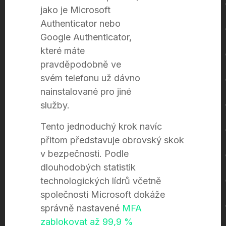
jako je Microsoft
Authenticator nebo
Google Authenticator,
které máte
pravděpodobně ve
svém telefonu už dávno
nainstalované pro jiné
služby.
Tento jednoduchý krok navíc
přitom představuje obrovský skok
v bezpečnosti. Podle
dlouhodobých statistik
technologických lídrů včetně
společnosti Microsoft dokáže
správně nastavené
MFA
zablokovat až 99,9 %