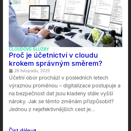
CLOUDOVÉ SLUŽBY
Proč je účetnictví v cloudu
krokem správným směrem?
28 listopadu, 2025
Účetní obor prochází v posledních letech
výraznou proměnou – digitalizace postupuje a
na bezpečnost dat jsou kladeny stále vyšší
nároky. Jak se těmto změnám přizpůsobit?
Jednou z nejefektivnějších cest je...
Číst dále