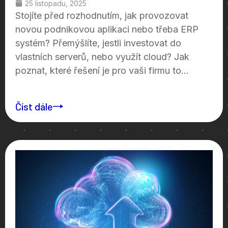
25 listopadu, 2025
Stojíte před rozhodnutím, jak provozovat
novou podnikovou aplikaci nebo třeba ERP
systém? Přemýšlíte, jestli investovat do
vlastních serverů, nebo využít cloud? Jak
poznat, které řešení je pro vaši firmu to...
Číst dále