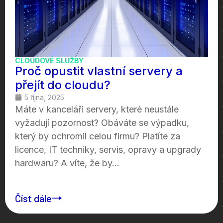
CLOUDOVÉ SLUŽBY
Proč opustit vlastní servery a
přejít do cloudu?
5 října, 2025
Máte v kanceláři servery, které neustále
vyžadují pozornost? Obáváte se výpadku,
který by ochromil celou firmu? Platíte za
licence, IT techniky, servis, opravy a upgrady
hardwaru? A víte, že by...
Číst dále