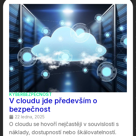
KYBERBEZPEČNOST
V cloudu jde především o
bezpečnost
22 ledna, 2025
O cloudu se hovoří nejčastěji v souvislosti s
náklady, dostupností nebo škálovatelností.