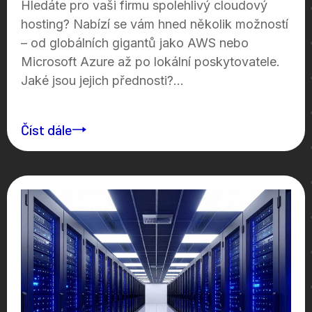
Hledáte pro vaši firmu spolehlivý cloudový
hosting? Nabízí se vám hned několik možností
– od globálních gigantů jako AWS nebo
Microsoft Azure až po lokální poskytovatele.
Jaké jsou jejich přednosti?...
Číst dále