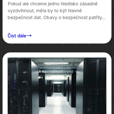
Pokud ale chceme jedno hledisko zásadně
vyzdvihnout, měla by to být hlavně
bezpečnost dat. Obavy o bezpečnost patřily...
Číst dále