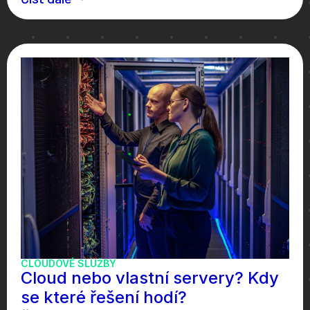
CLOUDOVÉ SLUŽBY
Cloud nebo vlastní servery? Kdy
se které řešení hodí?